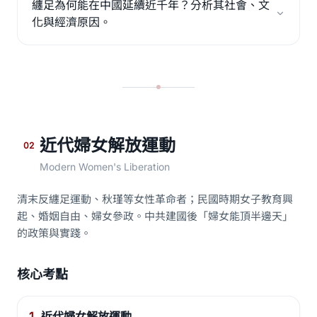
纏足為何能在中國延續近千年？分析其社會、文
化與經濟原因。
近代婦女解放運動
02
Modern Women's Liberation
清末反纏足運動、秋瑾等女性革命者；民國時期女子教育興
起、婚姻自由、婦女參政。中共建國後「婦女能頂半邊天」
的政策與實踐。
核心考點
1.
近代婦女解放運動