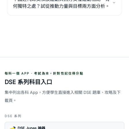
何獨特之處？試從推動力量與目標兩方面分析。
每科一個 APP · 考試為本，針對性記住得分點
DSE 系列科目入口
集中列出各科 App，方便學生直接進入相關 DSE 題庫、攻略及下
載頁。
DSE 系列
DSE Jupas 神器