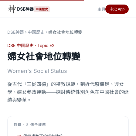
DSE神器
主頁
中史 App
中國歷史
DSE神器
中國歷史
婦女社會地位轉變
DSE 中國歷史 · Topic E2
婦女社會地位轉變
Women's Social Status
從古代「三從四德」的禮教規範，到近代廢纏足、興女
學、婦女參政運動——探討傳統性別角色在中國社會的延
續與變革。
目錄 · 2 個子課題