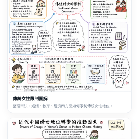
傳統女性限制圖解
整理宗法、婚姻、教育、經濟四方面如何限制傳統女性地位。