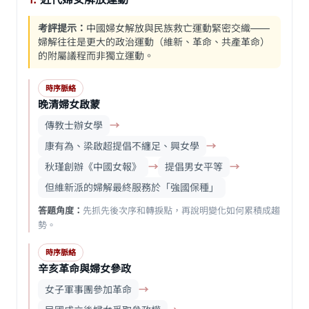
考評提示：
中國婦女解放與民族救亡運動緊密交織——
婦解往往是更大的政治運動（維新、革命、共產革命）
的附屬議程而非獨立運動。
時序脈絡
晚清婦女啟蒙
傳教士辦女學
→
康有為、梁啟超提倡不纏足、興女學
→
秋瑾創辦《中國女報》
→
提倡男女平等
→
但維新派的婦解最終服務於「強國保種」
答題角度：
先抓先後次序和轉捩點，再說明變化如何累積成趨
勢。
時序脈絡
辛亥革命與婦女參政
女子軍事團參加革命
→