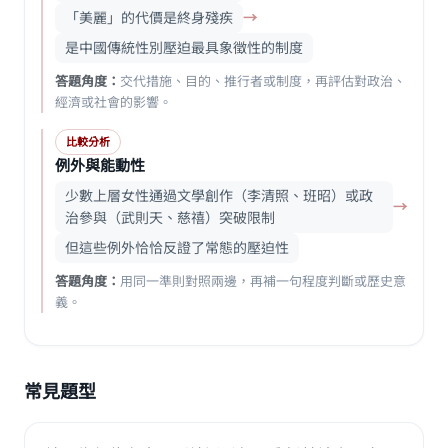
「美麗」的代價是終身殘疾
→
是中國傳統性別壓迫最具象徵性的制度
答題角度：
交代措施、目的、推行者或制度，再評估對政治、
經濟或社會的影響。
比較分析
例外與能動性
少數上層女性通過文學創作（李清照、班昭）或政
→
治參與（武則天、慈禧）突破限制
但這些例外恰恰反證了常態的壓迫性
答題角度：
用同一準則對照兩邊，再補一句程度判斷或歷史意
義。
常見題型