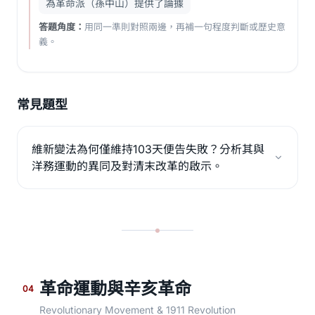
為革命派（孫中山）提供了論據
答題角度：
用同一準則對照兩邊，再補一句程度判斷或歷史意
義。
常見題型
維新變法為何僅維持103天便告失敗？分析其與
洋務運動的異同及對清末改革的啟示。
革命運動與辛亥革命
04
Revolutionary Movement & 1911 Revolution