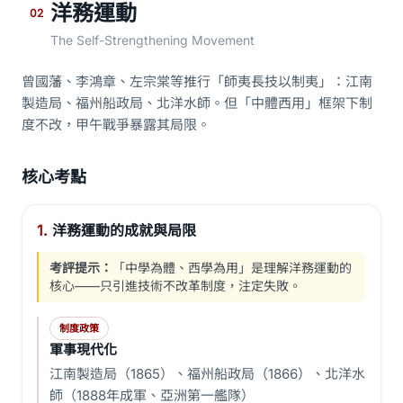
洋務運動
02
The Self-Strengthening Movement
曾國藩、李鴻章、左宗棠等推行「師夷長技以制夷」：江南
製造局、福州船政局、北洋水師。但「中體西用」框架下制
度不改，甲午戰爭暴露其局限。
核心考點
1.
洋務運動的成就與局限
考評提示：
「中學為體、西學為用」是理解洋務運動的
核心——只引進技術不改革制度，注定失敗。
制度政策
軍事現代化
江南製造局（1865）、福州船政局（1866）、北洋水
師（1888年成軍、亞洲第一艦隊）