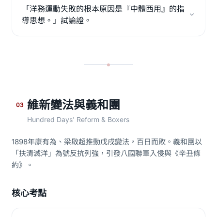
「洋務運動失敗的根本原因是『中體西用』的指
導思想。」試論證。
維新變法與義和團
03
Hundred Days' Reform & Boxers
1898年康有為、梁啟超推動戊戌變法，百日而敗。義和團以
「扶清滅洋」為號反抗列強，引發八國聯軍入侵與《辛丑條
約》。
核心考點