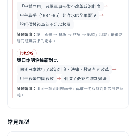
「中體西用」只學軍事技術不改革政治制度
→
甲午戰爭（1894-95）北洋水師全軍覆沒
→
證明僅技術革新不足以救國
答題角度：
按「背景 → 轉折 → 結果 → 影響」組織，最後點
明同題目要求的關係。
比較分析
與日本明治維新對比
同期日本進行了政治制度、法律、教育全面改革
→
甲午戰爭中國戰敗
→
刺激了後來的維新變法
答題角度：
用同一準則對照兩邊，再補一句程度判斷或歷史意
義。
常見題型