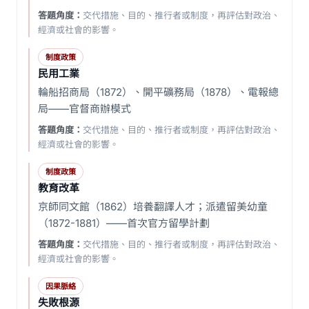
答題角度：
交代措施、目的、推行者或制度，再評估對政治、
經濟或社會的影響。
制度政策
民用工業
輪船招商局（1872）、開平礦務局（1878）、電報總
局——官督商辦模式
答題角度：
交代措施、目的、推行者或制度，再評估對政治、
經濟或社會的影響。
制度政策
教育改革
京師同文館（1862）培養翻譯人才；派遣留美幼童
（1872-1881）——首次官方留學計劃
答題角度：
交代措施、目的、推行者或制度，再評估對政治、
經濟或社會的影響。
因果脈絡
失敗根源