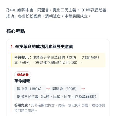
孫中山創興中會、同盟會，提出三民主義。1911年武昌起義
成功，各省紛紛響應，清朝滅亡，中華民國成立。
核心考點
1.
辛亥革命的成功因素與歷史意義
考評提示：
注意區分辛亥革命的「成功」（推翻帝制）
與「局限」（未能建立穩固的民主共和）。
概念定義
革命組織
興中會（1894）
→
同盟會（1905）
→
提出三民主義（民族、民權、民生）作為革命綱領
答題角度：
先界定關鍵概念，再接一個史例和影響，短答都要
扣回題目用語。