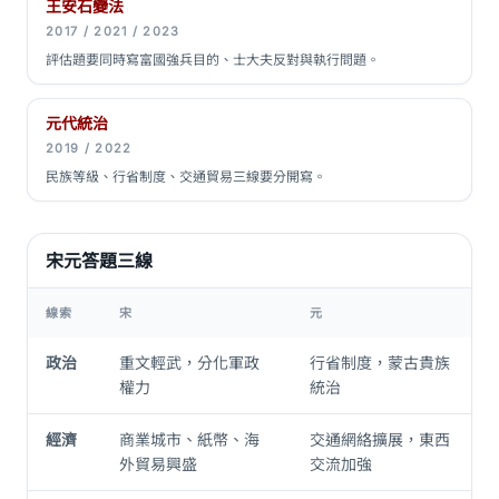
王安石變法
2017 / 2021 / 2023
評估題要同時寫富國強兵目的、士大夫反對與執行問題。
元代統治
2019 / 2022
民族等級、行省制度、交通貿易三線要分開寫。
宋元答題三線
線索
宋
元
政治
重文輕武，分化軍政
行省制度，蒙古貴族
權力
統治
經濟
商業城市、紙幣、海
交通網絡擴展，東西
外貿易興盛
交流加強