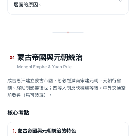
層面的原因。
蒙古帝國與元朝統治
04
Mongol Empire & Yuan Rule
成吉思汗建立蒙古帝國，忽必烈滅南宋建元朝。元朝行省
制、驛站制影響後世；四等人制反映種族等級。中外交通空
前發達（馬可波羅）。
核心考點
1.
蒙古帝國與元朝統治的特色