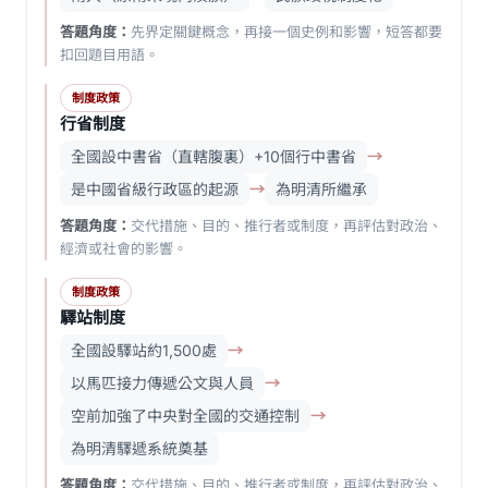
答題角度：
先界定關鍵概念，再接一個史例和影響，短答都要
扣回題目用語。
制度政策
行省制度
全國設中書省（直轄腹裏）+10個行中書省
→
是中國省級行政區的起源
→
為明清所繼承
答題角度：
交代措施、目的、推行者或制度，再評估對政治、
經濟或社會的影響。
制度政策
驛站制度
全國設驛站約1,500處
→
以馬匹接力傳遞公文與人員
→
空前加強了中央對全國的交通控制
→
為明清驛遞系統奠基
答題角度：
交代措施、目的、推行者或制度，再評估對政治、