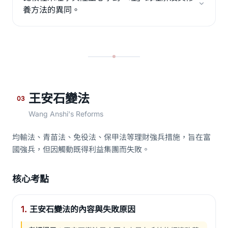
養方法的異同。
王安石變法
03
Wang Anshi's Reforms
均輸法、青苗法、免役法、保甲法等理財強兵措施，旨在富
國強兵，但因觸動既得利益集團而失敗。
核心考點
1.
王安石變法的內容與失敗原因