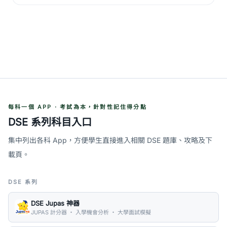
每科一個 APP · 考試為本，針對性記住得分點
DSE 系列科目入口
集中列出各科 App，方便學生直接進入相關 DSE 題庫、攻略及下
載頁。
DSE 系列
DSE Jupas 神器
JUPAS 計分器 ・ 入學機會分析 ・ 大學面試模擬