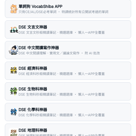
單詞狗 VocabShiba APP
只背CE/AL/DSE必考單詞 ・ 特調統計所有公開試考過的單詞
DSE 文言文神器
DSE 文言文秒殺精讀筆記．精選題庫 ・ 懶人一APP全覆蓋
DSE 中文閱讀寫作神器
DSE 中文閱讀理解．實用文／議論文寫作 ・ 附 AI 批改
DSE 經濟科神器
DSE 經濟科秒殺精讀筆記．精選題庫 ・ 懶人一APP全覆蓋
DSE 生物科神器
DSE 生物科秒殺精讀筆記．精選題庫 ・ 懶人一APP全覆蓋
DSE 化學科神器
DSE 化學科秒殺精讀筆記．精選題庫 ・ 懶人一APP全覆蓋
DSE 地理科神器
DSE 地理科秒殺精讀筆記．精選題庫 ・ 懶人一APP全覆蓋