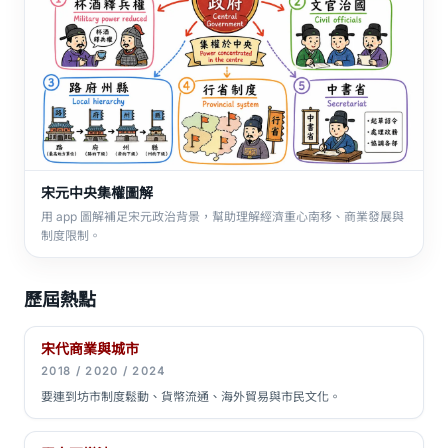
宋元中央集權圖解
用 app 圖解補足宋元政治背景，幫助理解經濟重心南移、商業發展與
制度限制。
歷屆熱點
宋代商業與城市
2018 / 2020 / 2024
要連到坊市制度鬆動、貨幣流通、海外貿易與市民文化。