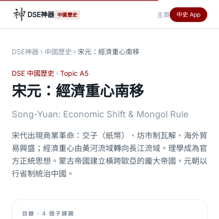
DSE神器
主頁
中史 App
中國歷史
DSE神器
中國歷史
宋元：經濟重心南移
DSE 中國歷史 · Topic A5
宋元：經濟重心南移
Song-Yuan: Economic Shift & Mongol Rule
宋代出現商業革命：交子（紙幣）、坊市制瓦解、海外貿
易興盛；經濟重心由黃河流域轉向長江流域。理學成為官
方正統思想。蒙古帝國建立橫跨歐亞的龐大帝國，元朝以
行省制統治中國。
目錄 · 4 個子課題