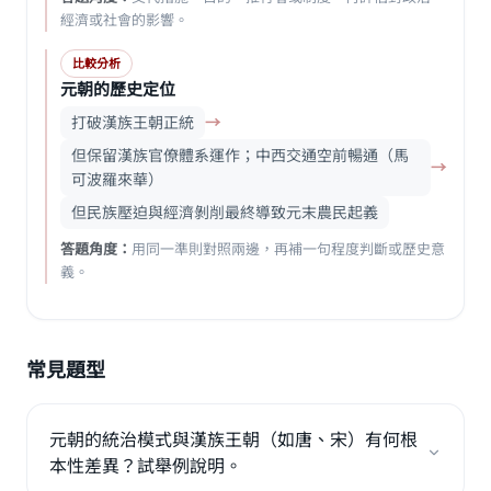
經濟或社會的影響。
比較分析
元朝的歷史定位
打破漢族王朝正統
→
但保留漢族官僚體系運作；中西交通空前暢通（馬
→
可波羅來華）
但民族壓迫與經濟剝削最終導致元末農民起義
答題角度：
用同一準則對照兩邊，再補一句程度判斷或歷史意
義。
常見題型
元朝的統治模式與漢族王朝（如唐、宋）有何根
本性差異？試舉例說明。