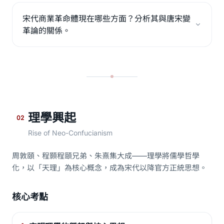
宋代商業革命體現在哪些方面？分析其與唐宋變
革論的關係。
理學興起
02
Rise of Neo-Confucianism
周敦頤、程顥程頤兄弟、朱熹集大成——理學將儒學哲學
化，以「天理」為核心概念，成為宋代以降官方正統思想。
核心考點