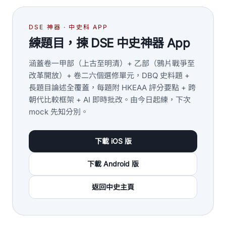
DSE 神器 · 中史科 APP
練題目，揀 DSE 中史神器 App
涵蓋卷一甲部（上古至明清）+ 乙部（鴉片戰爭至
改革開放）+ 卷二六個選修單元，DBQ 史料題 +
長題目論述全覆蓋，每題附 HKEAA 評分要點 + 跨
朝代比較框架 + AI 即時批改。由今日起練，下次
mock 先知分別。
下載 iOS 版
下載 Android 版
返回中史主頁