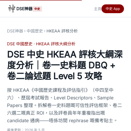
DSE神器
主頁
中史 App
中史
DSE神器
中國歷史
HKEAA 評核分析
DSE 中國歷史 · HKEAA 評核大綱分析
DSE 中史 HKEAA 評核大綱深
度分析｜卷一史料題 DBQ +
卷二論述題 Level 5 攻略
按 HKEAA《中國歷史課程及評估指引》（中四至中
六）、歷屆考試報告、Level Descriptors、Sample
Papers 整理。拆解卷一史料題嘅可信性評估框架、卷二
六選二嘅真正 ROI，以及評卷員年年重複指出嘅
candidate 通病——唔係坊間 rephrase 嘅備考貼士。
最後更新：2026 年 5 月