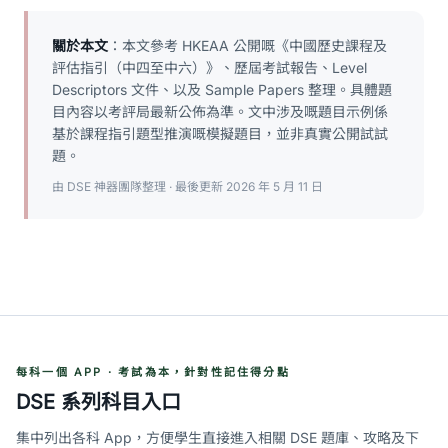
關於本文
：本文參考 HKEAA 公開嘅《中國歷史課程及
評估指引（中四至中六）》、歷屆考試報告、Level
Descriptors 文件、以及 Sample Papers 整理。具體題
目內容以考評局最新公佈為準。文中涉及嘅題目示例係
基於課程指引題型推演嘅模擬題目，並非真實公開試試
題。
由 DSE 神器團隊整理 · 最後更新 2026 年 5 月 11 日
每科一個 APP · 考試為本，針對性記住得分點
DSE 系列科目入口
集中列出各科 App，方便學生直接進入相關 DSE 題庫、攻略及下