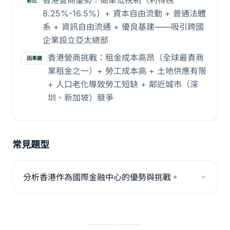
香港營商優勢：簡單低稅制（利得稅
對比
8.25%-16.5%）+ 資本自由流動 + 普通法體
系 + 資訊自由流通 + 優良基建——吸引跨國
企業設立亞太總部
香港營商挑戰：租金成本高昂（全球最貴商
因果鏈
業租金之一）+ 勞工成本高 + 土地供應有限
+ 人口老化導致勞工短缺 + 鄰近城市（深
圳、新加坡）競爭
常見題型
分析香港作為國際金融中心的優勢與挑戰。