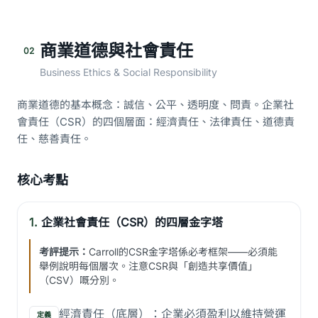
商業道德與社會責任
02
Business Ethics & Social Responsibility
商業道德的基本概念：誠信、公平、透明度、問責。企業社
會責任（CSR）的四個層面：經濟責任、法律責任、道德責
任、慈善責任。
核心考點
1.
企業社會責任（CSR）的四層金字塔
考評提示：
Carroll的CSR金字塔係必考框架——必須能
舉例說明每個層次。注意CSR與「創造共享價值」
（CSV）嘅分別。
經濟責任（底層）：企業必須盈利以維持營運
定義