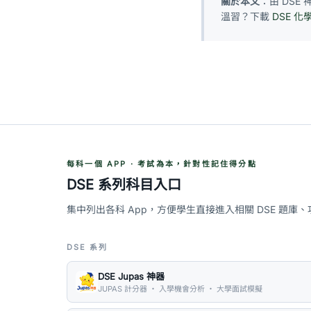
關於本文
：由 DS
溫習？下載
DSE 化
每科一個 APP · 考試為本，針對性記住得分點
DSE 系列科目入口
集中列出各科 App，方便學生直接進入相關 DSE 題庫
DSE 系列
DSE Jupas 神器
JUPAS 計分器 ・ 入學機會分析 ・ 大學面試模擬