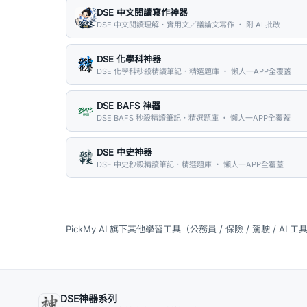
DSE 中文閱讀寫作神器
DSE 中文閱讀理解．實用文／議論文寫作 ・ 附 AI 批改
DSE 化學科神器
DSE 化學科秒殺精讀筆記．精選題庫 ・ 懶人一APP全覆蓋
DSE BAFS 神器
DSE BAFS 秒殺精讀筆記．精選題庫 ・ 懶人一APP全覆蓋
DSE 中史神器
DSE 中史秒殺精讀筆記．精選題庫 ・ 懶人一APP全覆蓋
PickMy AI 旗下其他學習工具（公務員 / 保險 / 駕駛 / AI 工
DSE神器系列