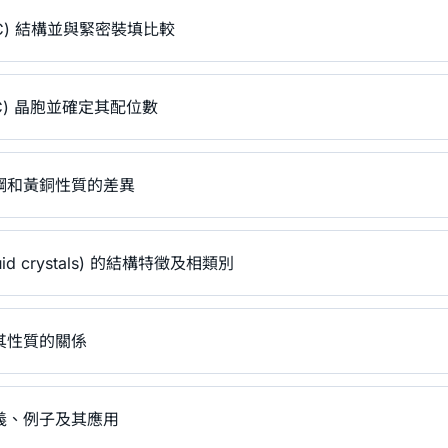
C) 結構並與緊密裝填比較
C) 晶胞並確定其配位數
鋼和黃銅性質的差異
id crystals) 的結構特徵及相類別
其性質的關係
義、例子及其應用