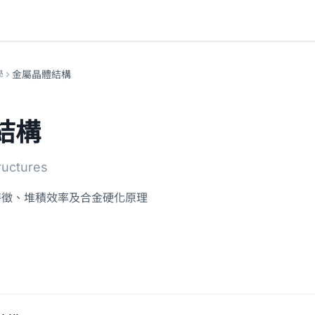
學
金屬晶體結構
結構
tructures
特徵、堆積效率及合金硬化原理