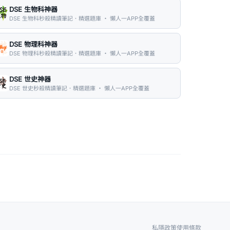
DSE 生物科神器
DSE 生物科秒殺精讀筆記．精選題庫 ・ 懶人一APP全覆蓋
DSE 物理科神器
DSE 物理科秒殺精讀筆記．精選題庫 ・ 懶人一APP全覆蓋
DSE 世史神器
DSE 世史秒殺精讀筆記．精選題庫 ・ 懶人一APP全覆蓋
私隱政策
使用條款