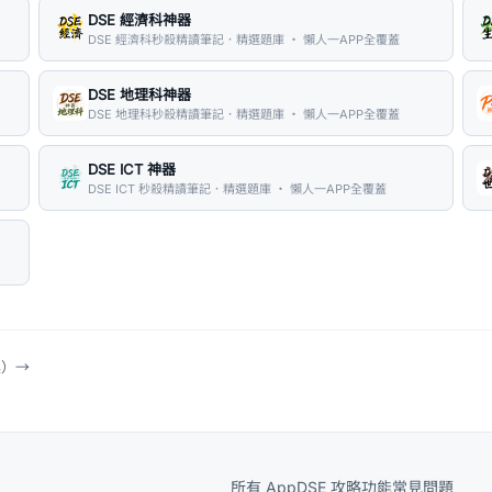
DSE 經濟科神器
DSE 經濟科秒殺精讀筆記．精選題庫 ・ 懶人一APP全覆蓋
DSE 地理科神器
DSE 地理科秒殺精讀筆記．精選題庫 ・ 懶人一APP全覆蓋
DSE ICT 神器
DSE ICT 秒殺精讀筆記．精選題庫 ・ 懶人一APP全覆蓋
具）
→
所有 App
DSE 攻略
功能
常見問題