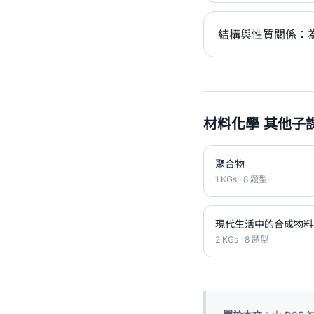
結構與性質關係：
材料化學 其他子
聚合物
1 KGs · 8 題型
現代生活中的合成物料
2 KGs · 8 題型