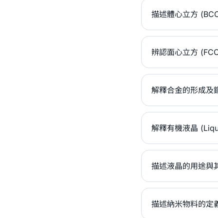
描述體心立方 (BC
辨認面心立方 (FC
解釋合金的形成及
解釋有機液晶 (Liqu
描述液晶的用途與
描述納米物料的定