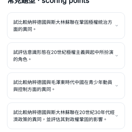
常見題型 · scoring points
試比較納粹德國與斯大林蘇聯在鞏固極權統治方
面的異同。
試評估意識形態在20世紀極權主義興起中所扮演
的角色。
試比較納粹德國與毛澤東時代中國在青少年動員
與控制方面的異同。
試比較納粹德國與斯大林蘇聯在20世紀30年代經
濟政策的異同，並評估其對政權鞏固的影響。