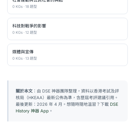
0 KGs · 18 題型
科技對戰爭的影響
0 KGs · 12 題型
媒體與宣傳
0 KGs · 13 題型
關於本文
：由 DSE 神器團隊整理，資料以香港考試及評
核局（HKEAA）最新公佈為準，含歷屆考評建議引用。
最後更新：2026 年 4 月。想隨時隨地溫習？下載
DSE
History 神器 App
。