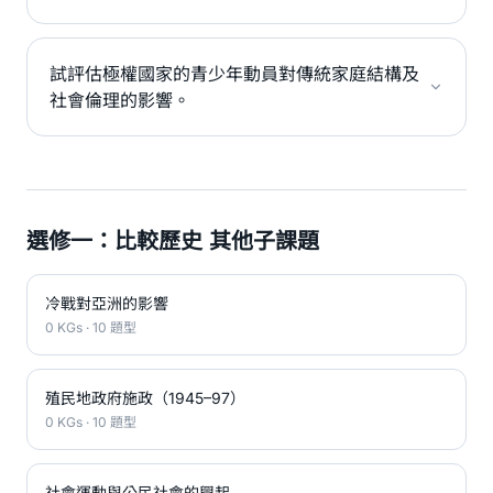
試評估極權國家的青少年動員對傳統家庭結構及
社會倫理的影響。
選修一：比較歷史 其他子課題
冷戰對亞洲的影響
0 KGs · 10 題型
殖民地政府施政（1945–97）
0 KGs · 10 題型
社會運動與公民社會的興起