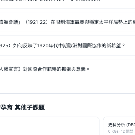
華盛頓會議」（1921-22）在限制海軍競賽與穩定太平洋局勢上的
925）如何反映了1920年代中期歐洲對國際協作的新希望？
界人權宣言》對國際合作範疇的擴張與意義。
孕育 其他子課題
史料分析 (DB
0 KGs · 12 題型