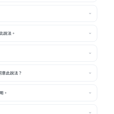
釋此說法。
。
同意此說法？
作用。