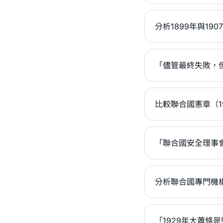
分析1899年與190
「儘管最終失敗，但
比較聯合國憲章（1
「聯合國安全理事
分析聯合國專門機構
「1929年大蕭條