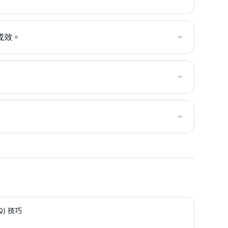
成效。
Q) 技巧