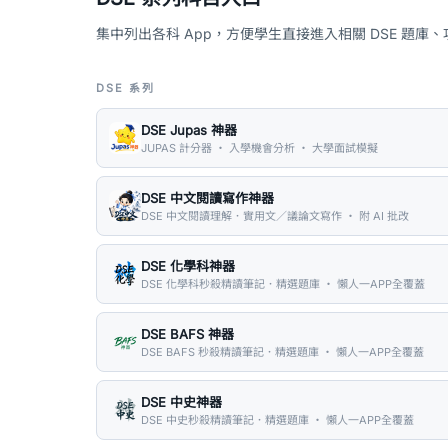
集中列出各科 App，方便學生直接進入相關 DSE 題庫
DSE 系列
DSE Jupas 神器
JUPAS 計分器 ・ 入學機會分析 ・ 大學面試模擬
DSE 中文閱讀寫作神器
DSE 中文閱讀理解．實用文／議論文寫作 ・ 附 AI 批改
DSE 化學科神器
DSE 化學科秒殺精讀筆記．精選題庫 ・ 懶人一APP全覆蓋
DSE BAFS 神器
DSE BAFS 秒殺精讀筆記．精選題庫 ・ 懶人一APP全覆蓋
DSE 中史神器
DSE 中史秒殺精讀筆記．精選題庫 ・ 懶人一APP全覆蓋