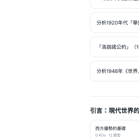
分析1920年代「
「洛迦諾公約」（1
分析1948年《世
引言：現代世界的
西方優勢的基礎
0 KGs · 12 題型