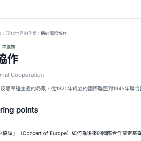
言：現代世界的孕育
邁向國際協作
子課題
協作
onal Cooperation
反思單邊主義的局限，從1920年成立的國際聯盟到1945年聯
ing points
協調」（Concert of Europe）如何為後來的國際合作奠定基