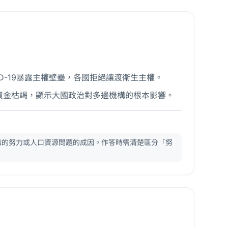
ID-19暴露主權壁壘，各國拒絕讓渡衛生主權。
→資金枯竭，顯示大國政治對多邊機構的根本影響。
織的努力或人口資源問題的成因。作答時需清楚區分「努