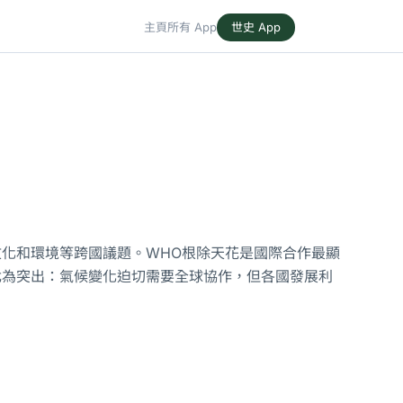
主頁
所有 App
世史 App
化和環境等跨國議題。WHO根除天花是國際合作最顯
尤為突出：氣候變化迫切需要全球協作，但各國發展利