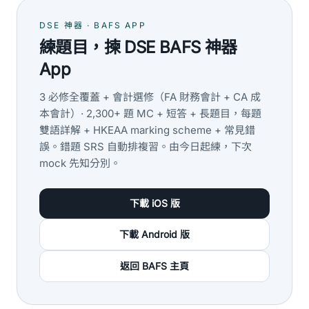
DSE 神器 · BAFS APP
練題目，揀 DSE BAFS 神器
App
3 必修全覆蓋 + 會計選修（FA 財務會計 + CA 成
本會計）· 2,300+ 題 MC + 短答 + 長題目，每題
雙語詳解 + HKEAA marking scheme + 常見錯
誤。錯題 SRS 自動排複習。由今日起練，下次
mock 先知分別。
下載 iOS 版
下載 Android 版
返回 BAFS 主頁