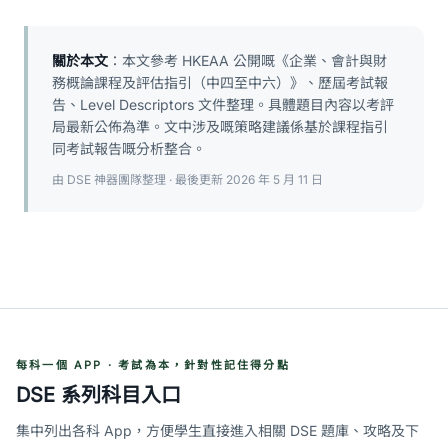
關於本文
：本文參考 HKEAA 公開嘅《企業、會計與財
務概論課程及評估指引（中四至中六）》、歷屆考試報
告、Level Descriptors 文件整理。具體題目內容以考評
局最新公佈為準。文中涉及嘅策略建議係基於課程指引
同考試報告嘅分析整合。
由 DSE 神器團隊整理 · 最後更新 2026 年 5 月 11 日
每科一個 APP · 考試為本，針對性記住得分點
DSE 系列科目入口
集中列出各科 App，方便學生直接進入相關 DSE 題庫、攻略及下