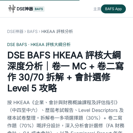
DSE神器
主頁
BAFS App
BAFS
DSE神器
BAFS
HKEAA 評核分析
DSE BAFS · HKEAA 評核大綱分析
DSE BAFS HKEAA 評核大綱
深度分析｜卷一 MC + 卷二寫
作 30/70 拆解 + 會計選修
Level 5 攻略
按 HKEAA《企業、會計與財務概論課程及評估指引》
（中四至中六）、歷屆考試報告、Level Descriptors 及
樣本試卷整理。拆解卷一多項選擇題（30%）+ 卷二寫
作題（70%）嘅評分設計，深入分析會計選修（FA 財務