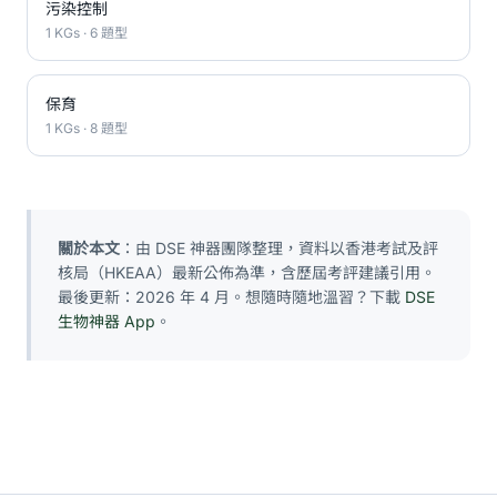
污染控制
1 KGs · 6 題型
保育
1 KGs · 8 題型
關於本文
：由 DSE 神器團隊整理，資料以香港考試及評
核局（HKEAA）最新公佈為準，含歷屆考評建議引用。
最後更新：2026 年 4 月。想隨時隨地溫習？下載
DSE
生物神器 App
。