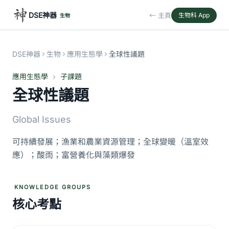
DSE神器
← 主頁
生物科 App
生物
DSE神器
生物
應用生態學
全球性議題
應用生態學
子課題
全球性議題
Global Issues
可持續發展；漁業和農業資源管理；全球變暖（溫室效
應）；酸雨；富營養化與藻類爆發
KNOWLEDGE GROUPS
核心考點