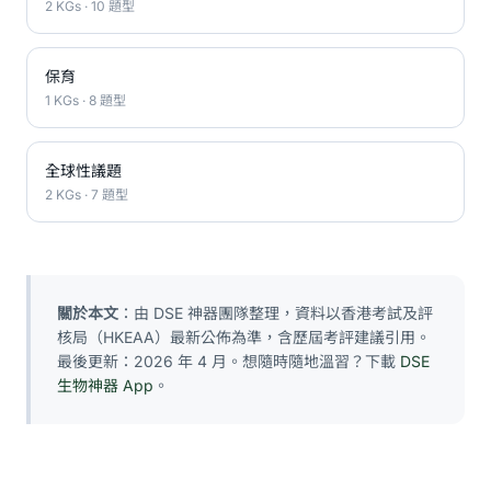
2 KGs · 10 題型
保育
1 KGs · 8 題型
全球性議題
2 KGs · 7 題型
關於本文
：由 DSE 神器團隊整理，資料以香港考試及評
核局（HKEAA）最新公佈為準，含歷屆考評建議引用。
最後更新：2026 年 4 月。想隨時隨地溫習？下載
DSE
生物神器 App
。