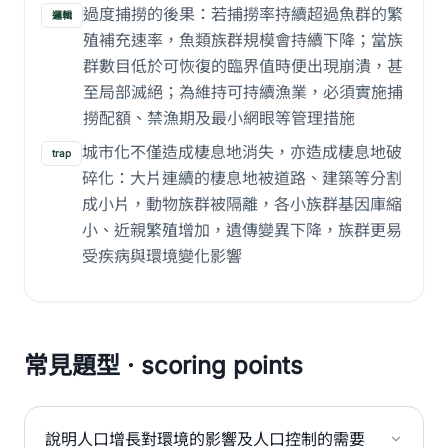
過度捕撈的後果：若捕撈率持續超過魚群的繁
邏輯
殖補充速率，魚類族群規模會持續下降；當族
群數目低於可恢復的臨界值時便出現崩潰，甚
至局部滅絕；為維持可持續漁業，必須實施捕
撈配額、禁漁期及最小網眼等管理措施
城市化不僅造成棲息地消失，亦造成棲息地破
trap
碎化：大片連續的棲息地被道路、建築等分割
成小片，動物族群被隔離，各小族群基因庫縮
小、近親繁殖增加，遺傳變異下降，族群更易
受疾病與環境變化影響
常見題型 · scoring points
說明人口增長對環境的影響及人口控制的需要