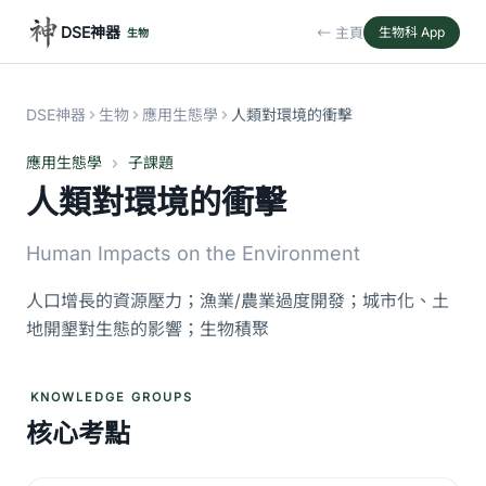
DSE神器
← 主頁
生物科 App
生物
DSE神器
生物
應用生態學
人類對環境的衝擊
應用生態學
子課題
人類對環境的衝擊
Human Impacts on the Environment
人口增長的資源壓力；漁業/農業過度開發；城市化、土
地開墾對生態的影響；生物積聚
KNOWLEDGE GROUPS
核心考點