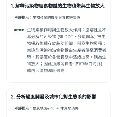
1.
解釋污染物經食物鏈的生物積聚與生物放大
考評提示：
生物積聚的機制與食物鏈關係
生物累積作用與生物放大作用：脂溶性且不
考評重點
易分解的污染物 (如 DDT、多氯聯苯) 被生
物攝取後積存於脂肪組織，稱為生物累積；
當這些污染物沿食物鏈由生產者傳至消費者
時，其濃度於各營養級中逐級提高，稱為生
物放大；因此頂級消費者 (如中華白海豚)
體內污染物濃度最高
2.
分析過度開發及城市化對生態系的影響
考評提示：
棲息地破碎化 ≠ 棲息地消失