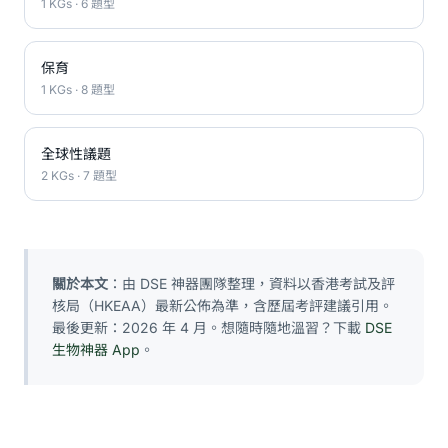
1 KGs · 6 題型
保育
1 KGs · 8 題型
全球性議題
2 KGs · 7 題型
關於本文
：由 DSE 神器團隊整理，資料以香港考試及評
核局（HKEAA）最新公佈為準，含歷屆考評建議引用。
最後更新：2026 年 4 月。想隨時隨地溫習？下載
DSE
生物神器 App
。