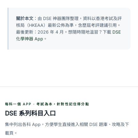
關於本文
：由 DSE 神器團隊整理，資料以香港考試及評
核局（HKEAA）最新公佈為準，含歷屆考評建議引用。
最後更新：2026 年 4 月。想隨時隨地溫習？下載
DSE
化學神器 App
。
每科一個 APP · 考試為本，針對性記住得分點
DSE 系列科目入口
集中列出各科 App，方便學生直接進入相關 DSE 題庫、攻略及下
載頁。