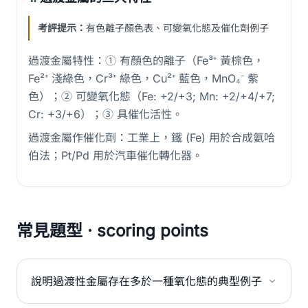
考評提示：
有色離子顏色表、可變氧化態及催化劑例子
過渡金屬特性：① 有顏色的離子（Fe³⁺ 黃棕色，
Fe²⁺ 淺綠色，Cr³⁺ 綠色，Cu²⁺ 藍色，MnO₄⁻ 紫
色）；② 可變氧化態（Fe: +2/+3; Mn: +2/+4/+7;
Cr: +3/+6）；③ 具催化活性。
過渡金屬作催化劑：工業上，鐵 (Fe) 用於合成氨哈
伯法；Pt/Pd 用於汽車催化轉化器。
常見題型 · scoring points
說明過渡性金屬存在多於一種氧化態的典型例子