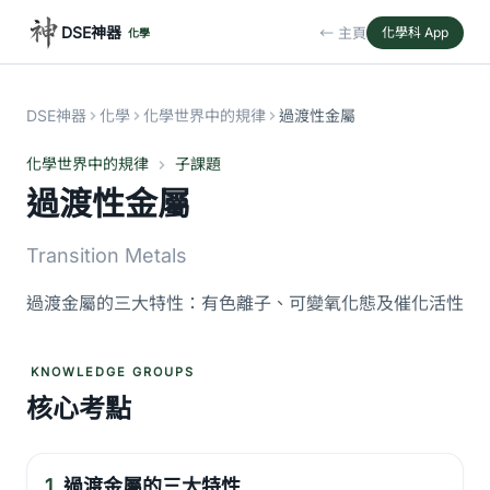
DSE神器
← 主頁
化學科 App
化學
DSE神器
化學
化學世界中的規律
過渡性金屬
化學世界中的規律
子課題
過渡性金屬
Transition Metals
過渡金屬的三大特性：有色離子、可變氧化態及催化活性
KNOWLEDGE GROUPS
核心考點
1.
過渡金屬的三大特性