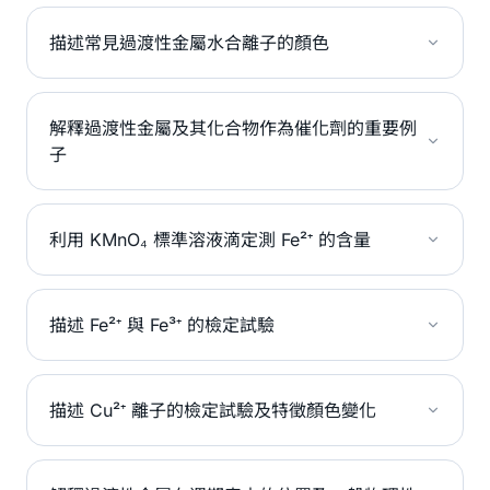
描述常見過渡性金屬水合離子的顏色
解釋過渡性金屬及其化合物作為催化劑的重要例
子
利用 KMnO₄ 標準溶液滴定測 Fe²⁺ 的含量
描述 Fe²⁺ 與 Fe³⁺ 的檢定試驗
描述 Cu²⁺ 離子的檢定試驗及特徵顏色變化