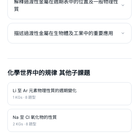
解釋過渡性金屬在週期表中的位置及一般物理性
質
描述過渡性金屬在生物體及工業中的重要應用
化學世界中的規律 其他子課題
Li 至 Ar 元素物理性質的週期變化
1 KGs · 8 題型
Na 至 Cl 氧化物的性質
2 KGs · 8 題型