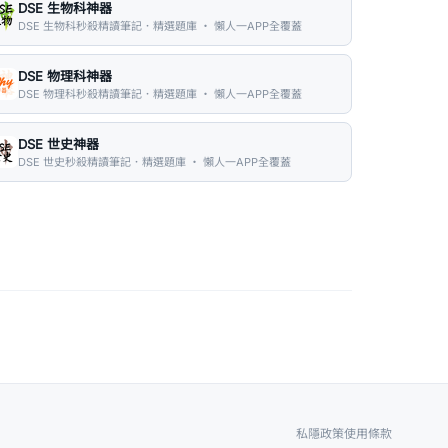
DSE 生物科神器
DSE 生物科秒殺精讀筆記．精選題庫 ・ 懶人一APP全覆蓋
DSE 物理科神器
DSE 物理科秒殺精讀筆記．精選題庫 ・ 懶人一APP全覆蓋
DSE 世史神器
DSE 世史秒殺精讀筆記．精選題庫 ・ 懶人一APP全覆蓋
私隱政策
使用條款