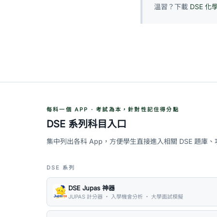
溫習？下載
DSE 化
每科一個 APP · 考試為本，針對性記住得分點
DSE 系列科目入口
集中列出各科 App，方便學生直接進入相關 DSE 題庫
DSE 系列
DSE Jupas 神器
JUPAS 計分器 ・ 入學機會分析 ・ 大學面試模擬