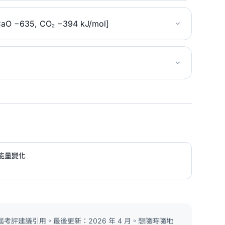
O −635, CO₂ −394 kJ/mol]
能量變化
考評建議引用。最後更新：2026 年 4 月。想隨時隨地