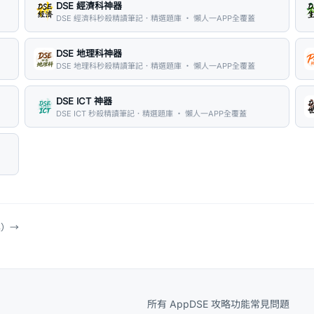
DSE 經濟科神器
DSE 經濟科秒殺精讀筆記．精選題庫 ・ 懶人一APP全覆蓋
DSE 地理科神器
DSE 地理科秒殺精讀筆記．精選題庫 ・ 懶人一APP全覆蓋
DSE ICT 神器
DSE ICT 秒殺精讀筆記．精選題庫 ・ 懶人一APP全覆蓋
具）
→
所有 App
DSE 攻略
功能
常見問題