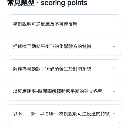
常見題型 · scoring points
舉例說明可逆反應及不可逆反應
描述達至動態平衡下的化學體系的特徵
解釋為何動態平衡必須發生於封閉系統
以反應速率-時間圖解釋動態平衡的建立過程
以 N₂ + 3H₂ ⇌ 2NH₃ 為例說明可逆反應的特徵