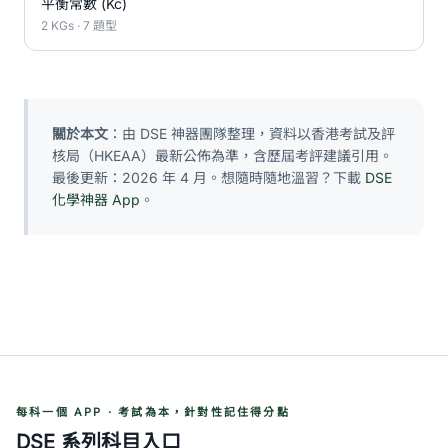
平衡常數 (Kc)
2 KGs · 7 題型
關於本文
：由 DSE 神器團隊整理，資料以香港考試及評
核局（HKEAA）最新公佈為準，含歷屆考評建議引用。
最後更新：2026 年 4 月。想隨時隨地溫習？下載
DSE
化學神器 App
。
每科一個 APP · 考試為本，針對性記住得分點
DSE 系列科目入口