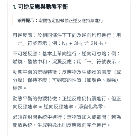
1.
可逆反應與動態平衡
考評提示：
宏觀恆定但微觀正逆反應持續進行
可逆反應：於相同條件下正向及逆向均可進行；用
「⇌」符號表示；例：N₂ + 3H₂ ⇌ 2NH₃。
不可逆反應：基本上單向進行，逆向可忽略；例：
燃燒、酸鹼中和、沉澱反應；用「→」符號表示。
動態平衡的宏觀特徵：反應物及生成物的濃度（或
分壓）保持不變；可觀察的性質（如顏色、壓強）
穩定。
動態平衡的微觀特徵：正逆反應仍持續進行，但正
向反應速率 = 逆向反應速率，淨變化為零。
必須在封閉系統中進行：無物質加入或離開；若為
開放系統，生成物逸出則反應趨向完全進行。