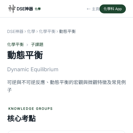
DSE神器
← 主頁
化學科 App
化學
DSE神器
化學
化學平衡
動態平衡
化學平衡
子課題
動態平衡
Dynamic Equilibrium
可逆與不可逆反應、動態平衡的宏觀與微觀特徵及常見例
子
KNOWLEDGE GROUPS
核心考點