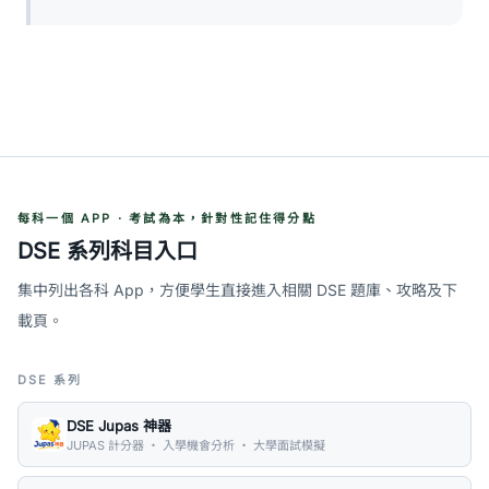
每科一個 APP · 考試為本，針對性記住得分點
DSE 系列科目入口
集中列出各科 App，方便學生直接進入相關 DSE 題庫、攻略及下
載頁。
DSE 系列
DSE Jupas 神器
JUPAS 計分器 ・ 入學機會分析 ・ 大學面試模擬