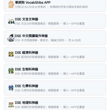
單詞狗 VocabShiba APP
只背CE/AL/DSE必考單詞 ・ 特調統計所有公開試考過的單詞
DSE 文言文神器
DSE 文言文秒殺精讀筆記．精選題庫 ・ 懶人一APP全覆蓋
DSE 中文閱讀寫作神器
DSE 中文閱讀理解．實用文／議論文寫作 ・ 附 AI 批改
DSE 經濟科神器
DSE 經濟科秒殺精讀筆記．精選題庫 ・ 懶人一APP全覆蓋
DSE 生物科神器
DSE 生物科秒殺精讀筆記．精選題庫 ・ 懶人一APP全覆蓋
DSE 化學科神器
DSE 化學科秒殺精讀筆記．精選題庫 ・ 懶人一APP全覆蓋
DSE 地理科神器
DSE 地理科秒殺精讀筆記．精選題庫 ・ 懶人一APP全覆蓋