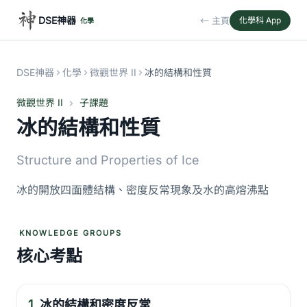
DSE神器
← 主頁
化學科 App
化學
DSE神器
化學
微觀世界 II
冰的結構和性質
微觀世界 II
子課題
冰的結構和性質
Structure and Properties of Ice
冰的開放四面體結構、密度反常現象及水的高熔沸點
KNOWLEDGE GROUPS
核心考點
1.
冰的結構和密度反常