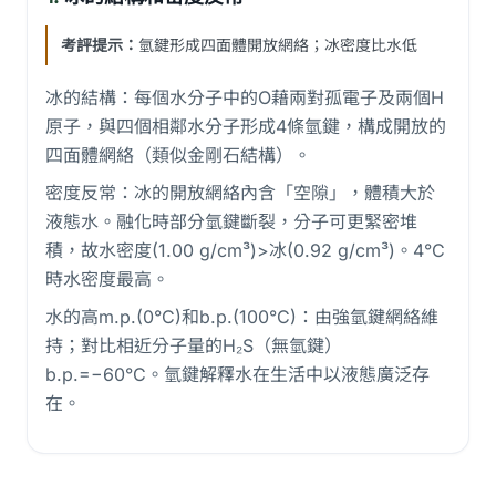
考評提示：
氫鍵形成四面體開放網絡；冰密度比水低
冰的結構：每個水分子中的O藉兩對孤電子及兩個H
原子，與四個相鄰水分子形成4條氫鍵，構成開放的
四面體網絡（類似金剛石結構）。
密度反常：冰的開放網絡內含「空隙」，體積大於
液態水。融化時部分氫鍵斷裂，分子可更緊密堆
積，故水密度(1.00 g/cm³)>冰(0.92 g/cm³)。4°C
時水密度最高。
水的高m.p.(0°C)和b.p.(100°C)：由強氫鍵網絡維
持；對比相近分子量的H₂S（無氫鍵）
b.p.=−60°C。氫鍵解釋水在生活中以液態廣泛存
在。