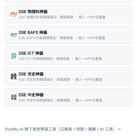
DSE 物理科神器
DSE 物理科秒殺精讀筆記．精選題庫 ・ 懶人一APP全覆蓋
DSE BAFS 神器
DSE BAFS 秒殺精讀筆記．精選題庫 ・ 懶人一APP全覆蓋
DSE ICT 神器
DSE ICT 秒殺精讀筆記．精選題庫 ・ 懶人一APP全覆蓋
DSE 世史神器
DSE 世史秒殺精讀筆記．精選題庫 ・ 懶人一APP全覆蓋
DSE 中史神器
DSE 中史秒殺精讀筆記．精選題庫 ・ 懶人一APP全覆蓋
PickMy AI 旗下其他學習工具（公務員 / 保險 / 駕駛 / AI 工具）
→