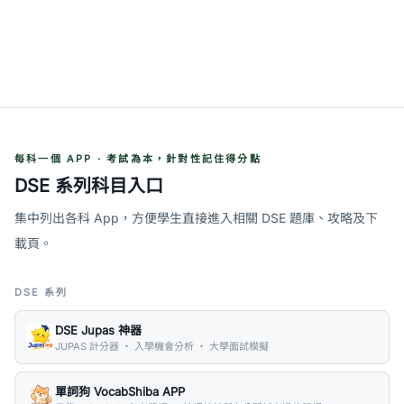
每科一個 APP · 考試為本，針對性記住得分點
DSE 系列科目入口
集中列出各科 App，方便學生直接進入相關 DSE 題庫、攻略及下
載頁。
DSE 系列
DSE Jupas 神器
JUPAS 計分器 ・ 入學機會分析 ・ 大學面試模擬
單詞狗 VocabShiba APP