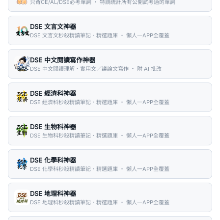
只背CE/AL/DSE必考單詞 ・ 特調統計所有公開試考過的單詞
DSE 文言文神器
DSE 文言文秒殺精讀筆記．精選題庫 ・ 懶人一APP全覆蓋
DSE 中文閱讀寫作神器
DSE 中文閱讀理解．實用文／議論文寫作 ・ 附 AI 批改
DSE 經濟科神器
DSE 經濟科秒殺精讀筆記．精選題庫 ・ 懶人一APP全覆蓋
DSE 生物科神器
DSE 生物科秒殺精讀筆記．精選題庫 ・ 懶人一APP全覆蓋
DSE 化學科神器
DSE 化學科秒殺精讀筆記．精選題庫 ・ 懶人一APP全覆蓋
DSE 地理科神器
DSE 地理科秒殺精讀筆記．精選題庫 ・ 懶人一APP全覆蓋