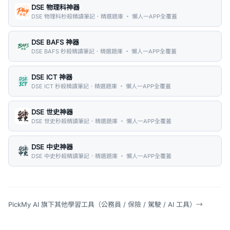
DSE 物理科神器
DSE 物理科秒殺精讀筆記．精選題庫 ・ 懶人一APP全覆蓋
DSE BAFS 神器
DSE BAFS 秒殺精讀筆記．精選題庫 ・ 懶人一APP全覆蓋
DSE ICT 神器
DSE ICT 秒殺精讀筆記．精選題庫 ・ 懶人一APP全覆蓋
DSE 世史神器
DSE 世史秒殺精讀筆記．精選題庫 ・ 懶人一APP全覆蓋
DSE 中史神器
DSE 中史秒殺精讀筆記．精選題庫 ・ 懶人一APP全覆蓋
PickMy AI 旗下其他學習工具（公務員 / 保險 / 駕駛 / AI 工具）
→