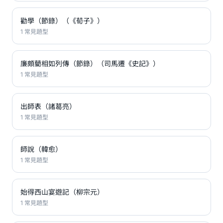
勸學（節錄）（《荀子》）
1 常見題型
廉頗藺相如列傳（節錄）（司馬遷《史記》）
1 常見題型
出師表（諸葛亮）
1 常見題型
師說（韓愈）
1 常見題型
始得西山宴遊記（柳宗元）
1 常見題型