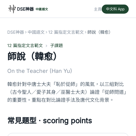
DSE神器
主頁
中文科 App
中國語文
DSE神器
中國語文
12 篇指定文言範文
師說（韓愈）
12 篇指定文言範文
子課題
師說（韓愈）
On the Teacher (Han Yu)
韓愈針對中唐士大夫「恥於從師」的風氣，以三組對比
（古今聖人／愛子其身／巫醫士大夫）論證「從師問道」
的重要性。重點在對比論證手法及唐代文化背景。
常見題型 · scoring points