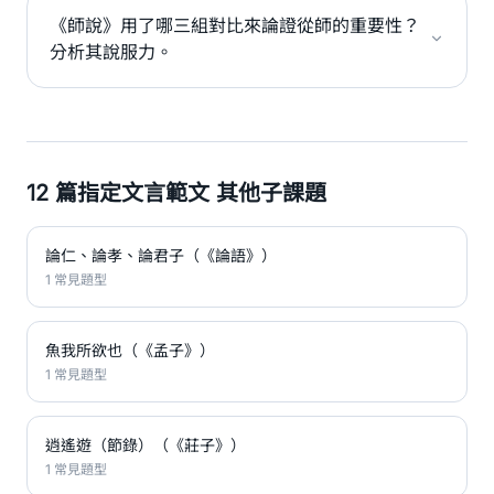
《師說》用了哪三組對比來論證從師的重要性？
分析其說服力。
12 篇指定文言範文 其他子課題
論仁、論孝、論君子（《論語》）
1 常見題型
魚我所欲也（《孟子》）
1 常見題型
逍遙遊（節錄）（《莊子》）
1 常見題型