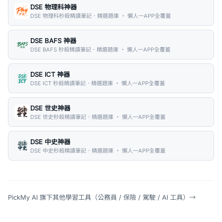
DSE 物理科神器
DSE 物理科秒殺精讀筆記．精選題庫 ・ 懶人一APP全覆蓋
DSE BAFS 神器
DSE BAFS 秒殺精讀筆記．精選題庫 ・ 懶人一APP全覆蓋
DSE ICT 神器
DSE ICT 秒殺精讀筆記．精選題庫 ・ 懶人一APP全覆蓋
DSE 世史神器
DSE 世史秒殺精讀筆記．精選題庫 ・ 懶人一APP全覆蓋
DSE 中史神器
DSE 中史秒殺精讀筆記．精選題庫 ・ 懶人一APP全覆蓋
PickMy AI 旗下其他學習工具（公務員 / 保險 / 駕駛 / AI 工具）
→