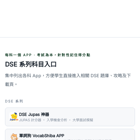
每科一個 APP · 考試為本，針對性記住得分點
DSE 系列科目入口
集中列出各科 App，方便學生直接進入相關 DSE 題庫、攻略及下
載頁。
DSE 系列
DSE Jupas 神器
JUPAS 計分器 ・ 入學機會分析 ・ 大學面試模擬
單詞狗 VocabShiba APP