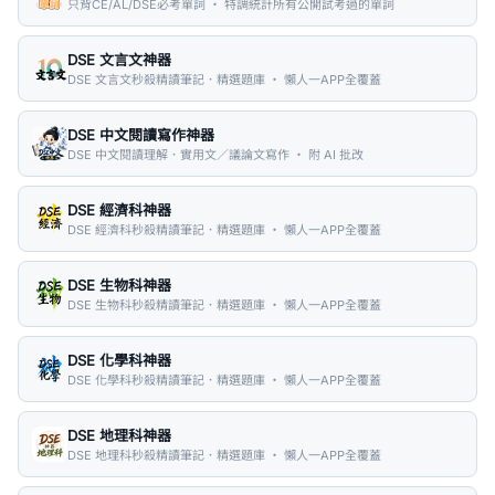
只背CE/AL/DSE必考單詞 ・ 特調統計所有公開試考過的單詞
DSE 文言文神器
DSE 文言文秒殺精讀筆記．精選題庫 ・ 懶人一APP全覆蓋
DSE 中文閱讀寫作神器
DSE 中文閱讀理解．實用文／議論文寫作 ・ 附 AI 批改
DSE 經濟科神器
DSE 經濟科秒殺精讀筆記．精選題庫 ・ 懶人一APP全覆蓋
DSE 生物科神器
DSE 生物科秒殺精讀筆記．精選題庫 ・ 懶人一APP全覆蓋
DSE 化學科神器
DSE 化學科秒殺精讀筆記．精選題庫 ・ 懶人一APP全覆蓋
DSE 地理科神器
DSE 地理科秒殺精讀筆記．精選題庫 ・ 懶人一APP全覆蓋