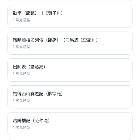
勸學（節錄）（《荀子》）
1 常見題型
廉頗藺相如列傳（節錄）（司馬遷《史記》）
1 常見題型
出師表（諸葛亮）
1 常見題型
始得西山宴遊記（柳宗元）
1 常見題型
岳陽樓記（范仲淹）
1 常見題型