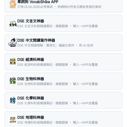
單詞狗 VocabShiba APP
只背CE/AL/DSE必考單詞 ・ 特調統計所有公開試考過的單詞
DSE 文言文神器
DSE 文言文秒殺精讀筆記．精選題庫 ・ 懶人一APP全覆蓋
DSE 中文閱讀寫作神器
DSE 中文閱讀理解．實用文／議論文寫作 ・ 附 AI 批改
DSE 經濟科神器
DSE 經濟科秒殺精讀筆記．精選題庫 ・ 懶人一APP全覆蓋
DSE 生物科神器
DSE 生物科秒殺精讀筆記．精選題庫 ・ 懶人一APP全覆蓋
DSE 化學科神器
DSE 化學科秒殺精讀筆記．精選題庫 ・ 懶人一APP全覆蓋
DSE 地理科神器
DSE 地理科秒殺精讀筆記．精選題庫 ・ 懶人一APP全覆蓋