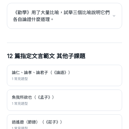
《勸學》用了大量比喻，試舉三個比喻說明它們
各自論證什麼道理。
12 篇指定文言範文 其他子課題
論仁、論孝、論君子（《論語》）
1 常見題型
魚我所欲也（《孟子》）
1 常見題型
逍遙遊（節錄）（《莊子》）
1 常見題型