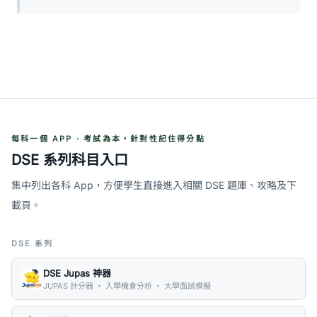
每科一個 APP · 考試為本，針對性記住得分點
DSE 系列科目入口
集中列出各科 App，方便學生直接進入相關 DSE 題庫、攻略及下
載頁。
DSE 系列
DSE Jupas 神器
JUPAS 計分器 ・ 入學機會分析 ・ 大學面試模擬