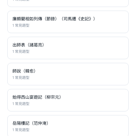
廉頗藺相如列傳（節錄）（司馬遷《史記》）
1 常見題型
出師表（諸葛亮）
1 常見題型
師說（韓愈）
1 常見題型
始得西山宴遊記（柳宗元）
1 常見題型
岳陽樓記（范仲淹）
1 常見題型