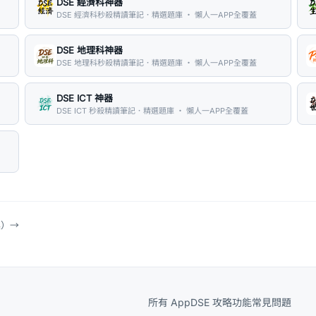
DSE 經濟科神器
DSE 經濟科秒殺精讀筆記．精選題庫 ・ 懶人一APP全覆蓋
DSE 地理科神器
DSE 地理科秒殺精讀筆記．精選題庫 ・ 懶人一APP全覆蓋
DSE ICT 神器
DSE ICT 秒殺精讀筆記．精選題庫 ・ 懶人一APP全覆蓋
具）
→
所有 App
DSE 攻略
功能
常見問題