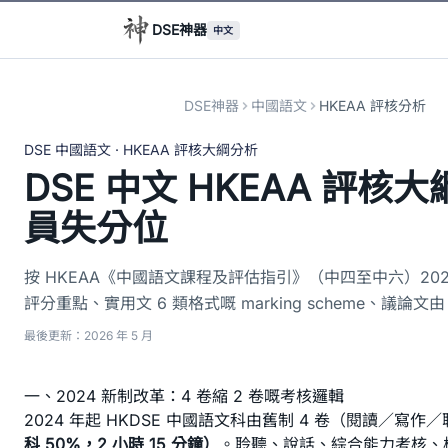
DSE神器
中文
DSE神器
中國語文
HKEAA 評核分析
DSE 中國語文 · HKEAA 評核大綱分析
DSE 中文 HKEAA 評核大綱
員失分位
按 HKEAA《中國語文課程及評估指引》（中四至中六）2024 新制
評分重點、實用文 6 類格式嘅 marking scheme、議論文由
最後更新：2026 年 5 月
一、2024 新制改革：4 卷縮 2 卷嘅考核邏輯
2024 年起 HKDSE 中國語文科由舊制 4 卷（閱讀／寫作
科 50%，2 小時 15 分鐘）
。聆聽、說話、綜合能力考核、校