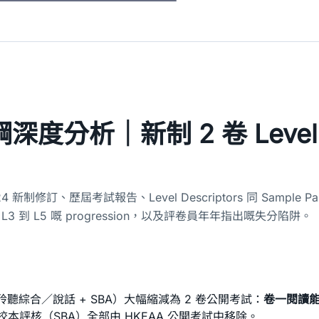
深度分析｜新制 2 卷 Level 
修訂、歷屆考試報告、Level Descriptors 同 Sample 
 L3 到 L5 嘅 progression，以及評卷員年年指出嘅失分陷阱。
／聆聽綜合／說話 + SBA）大幅縮減為 2 卷公開考試：
卷一閱讀能
本評核（SBA）全部由 HKEAA 公開考試中移除。