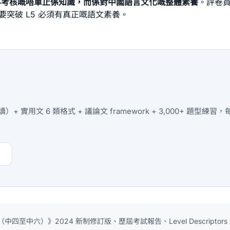
科考核嘅唔單止係知識，而係對中國語言文化嘅整體素養
。評卷
要突破 L5 必須有真正嘅語文素養。
實用文 6 類格式 + 議論文 framework + 3,000+ 題
中四至中六）》2024 新制修訂版、歷屆考試報告、Level Descrip