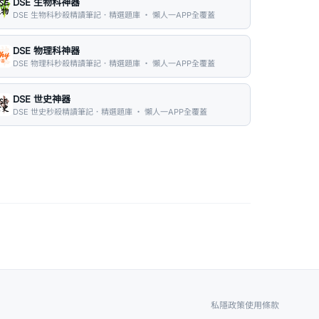
DSE 生物科神器
DSE 生物科秒殺精讀筆記．精選題庫 ・ 懶人一APP全覆蓋
DSE 物理科神器
DSE 物理科秒殺精讀筆記．精選題庫 ・ 懶人一APP全覆蓋
DSE 世史神器
DSE 世史秒殺精讀筆記．精選題庫 ・ 懶人一APP全覆蓋
私隱政策
使用條款