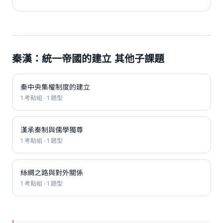
秦漢：統一帝國的建立 其他子課題
秦中央集權制度的建立
1 考點組 · 1 題型
漢承秦制與儒學獨尊
1 考點組 · 1 題型
絲綢之路與對外關係
1 考點組 · 1 題型