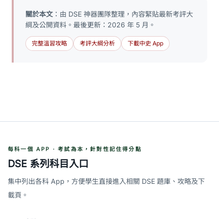
關於本文
：由 DSE 神器團隊整理，內容緊貼最新考評大
綱及公開資料。最後更新：2026 年 5 月。
完整溫習攻略
考評大綱分析
下載中史 App
每科一個 APP · 考試為本，針對性記住得分點
DSE 系列科目入口
集中列出各科 App，方便學生直接進入相關 DSE 題庫、攻略及下
載頁。