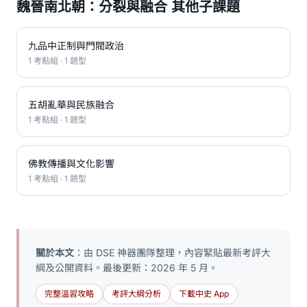
魏晉南北朝：分裂與融合 其他子課題
九品中正制與門閥政治
1 考點組 · 1 題型
五胡亂華與民族融合
1 考點組 · 1 題型
佛教傳播與文化影響
1 考點組 · 1 題型
關於本文
：由 DSE 神器團隊整理，內容緊貼最新考評大
綱及公開資料。最後更新：2026 年 5 月。
完整溫習攻略
考評大綱分析
下載中史 App