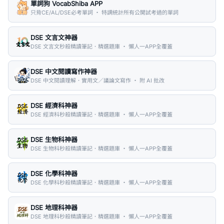
單詞狗 VocabShiba APP
只背CE/AL/DSE必考單詞 ・ 特調統計所有公開試考過的單詞
DSE 文言文神器
DSE 文言文秒殺精讀筆記．精選題庫 ・ 懶人一APP全覆蓋
DSE 中文閱讀寫作神器
DSE 中文閱讀理解．實用文／議論文寫作 ・ 附 AI 批改
DSE 經濟科神器
DSE 經濟科秒殺精讀筆記．精選題庫 ・ 懶人一APP全覆蓋
DSE 生物科神器
DSE 生物科秒殺精讀筆記．精選題庫 ・ 懶人一APP全覆蓋
DSE 化學科神器
DSE 化學科秒殺精讀筆記．精選題庫 ・ 懶人一APP全覆蓋
DSE 地理科神器
DSE 地理科秒殺精讀筆記．精選題庫 ・ 懶人一APP全覆蓋