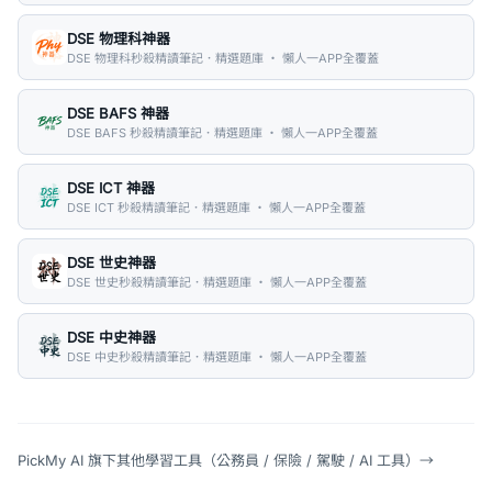
DSE 物理科神器
DSE 物理科秒殺精讀筆記．精選題庫 ・ 懶人一APP全覆蓋
DSE BAFS 神器
DSE BAFS 秒殺精讀筆記．精選題庫 ・ 懶人一APP全覆蓋
DSE ICT 神器
DSE ICT 秒殺精讀筆記．精選題庫 ・ 懶人一APP全覆蓋
DSE 世史神器
DSE 世史秒殺精讀筆記．精選題庫 ・ 懶人一APP全覆蓋
DSE 中史神器
DSE 中史秒殺精讀筆記．精選題庫 ・ 懶人一APP全覆蓋
PickMy AI 旗下其他學習工具（公務員 / 保險 / 駕駛 / AI 工具）
→