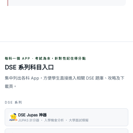
每科一個 APP · 考試為本，針對性記住得分點
DSE 系列科目入口
集中列出各科 App，方便學生直接進入相關 DSE 題庫、攻略及下
載頁。
DSE 系列
DSE Jupas 神器
JUPAS 計分器 ・ 入學機會分析 ・ 大學面試模擬