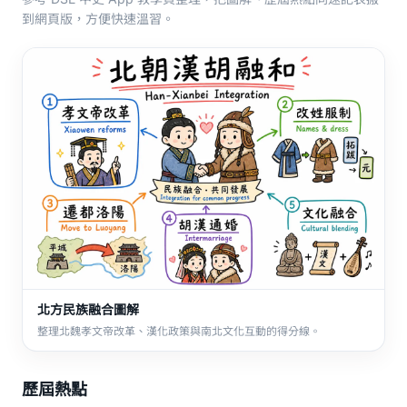
到網頁版，方便快速溫習。
北方民族融合圖解
整理北魏孝文帝改革、漢化政策與南北文化互動的得分線。
歷屆熱點