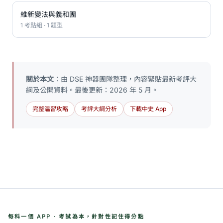
維新變法與義和團
1 考點組 · 1 題型
關於本文
：由 DSE 神器團隊整理，內容緊貼最新考評大
綱及公開資料。最後更新：2026 年 5 月。
完整溫習攻略
考評大綱分析
下載中史 App
每科一個 APP · 考試為本，針對性記住得分點