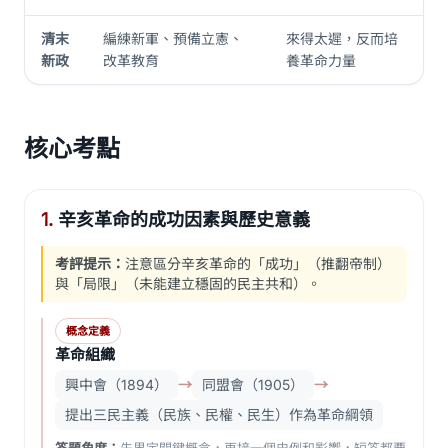
清末
編練新軍、預備立憲、
來得太遲，反而培
新政
改革教育
養革命力量
核心考點
1.
辛亥革命的成功因素與歷史意義
考評提示：
注意區分辛亥革命的「成功」（推翻帝制）
與「局限」（未能建立穩固的民主共和）。
概念定義
革命組織
興中會（1894）
→
同盟會（1905）
→
提出三民主義（民族、民權、民生）作為革命綱領