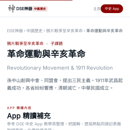
DSE神器
主頁
中史 App
中國歷史
DSE神器
中國歷史
鴉片戰爭至辛亥革命
革命運動與辛亥革命
鴉片戰爭至辛亥革命
子課題
革命運動與辛亥革命
Revolutionary Movement & 1911 Revolution
孫中山創興中會、同盟會，提出三民主義。1911年武昌起
義成功，各省紛紛響應，清朝滅亡，中華民國成立。
APP 精讀內容
App 精讀補充
參考 DSE 中史 App 教學頁整理，把圖解、歷屆熱點同速記表搬