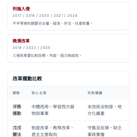
列強入侵
2017 / 2018 / 2020 / 2021 / 2024
不平等條約題要分主權、經濟、外交、社會影響。
晚清改革
2019 / 2022 / 2025
三場改革要比較目標、內容、阻力與成效。
改革運動比較
運動
核心主張
失敗關鍵
洋務
中體西用，學習西方器
未改政治制度，地
運動
物與軍事
方化嚴重
戊戌
制度改革、教育改革、
守舊派反撲，缺乏
變法
君主立憲取向
軍政實權