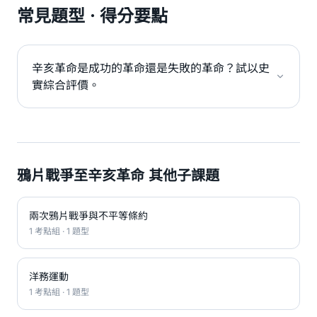
常見題型 · 得分要點
辛亥革命是成功的革命還是失敗的革命？試以史
實綜合評價。
鴉片戰爭至辛亥革命 其他子課題
兩次鴉片戰爭與不平等條約
1 考點組 · 1 題型
洋務運動
1 考點組 · 1 題型