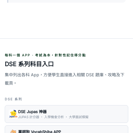
每科一個 APP · 考試為本，針對性記住得分點
DSE 系列科目入口
集中列出各科 App，方便學生直接進入相關 DSE 題庫、攻略及下
載頁。
DSE 系列
DSE Jupas 神器
JUPAS 計分器 ・ 入學機會分析 ・ 大學面試模擬
單詞狗 VocabShiba APP