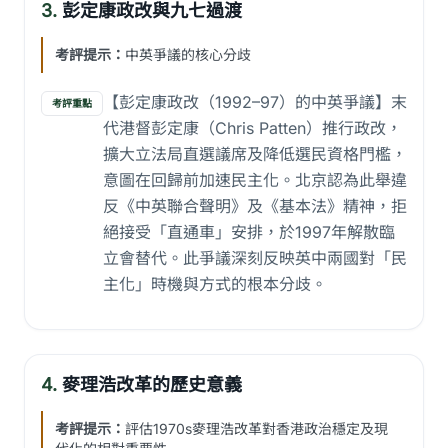
3.
彭定康政改與九七過渡
考評提示：
中英爭議的核心分歧
【彭定康政改（1992–97）的中英爭議】末
考評重點
代港督彭定康（Chris Patten）推行政改，
擴大立法局直選議席及降低選民資格門檻，
意圖在回歸前加速民主化。北京認為此舉違
反《中英聯合聲明》及《基本法》精神，拒
絕接受「直通車」安排，於1997年解散臨
立會替代。此爭議深刻反映英中兩國對「民
主化」時機與方式的根本分歧。
4.
麥理浩改革的歷史意義
考評提示：
評估1970s麥理浩改革對香港政治穩定及現