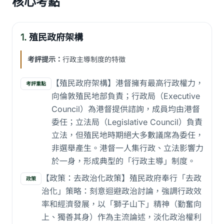
核心考點
1.
殖民政府架構
考評提示：
行政主導制度的特徵
【殖民政府架構】港督擁有最高行政權力，
考評重點
向倫敦殖民地部負責；行政局（Executive
Council）為港督提供諮詢，成員均由港督
委任；立法局（Legislative Council）負責
立法，但殖民地時期絕大多數議席為委任，
非選舉產生。港督一人集行政、立法影響力
於一身，形成典型的「行政主導」制度。
【政策：去政治化政策】殖民政府奉行「去政
政策
治化」策略：刻意迴避政治討論，強調行政效
率和經濟發展，以「獅子山下」精神（勤奮向
上、獨善其身）作為主流論述，淡化政治權利