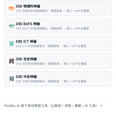
DSE 物理科神器
DSE 物理科秒殺精讀筆記．精選題庫 ・ 懶人一APP全覆蓋
DSE BAFS 神器
DSE BAFS 秒殺精讀筆記．精選題庫 ・ 懶人一APP全覆蓋
DSE ICT 神器
DSE ICT 秒殺精讀筆記．精選題庫 ・ 懶人一APP全覆蓋
DSE 世史神器
DSE 世史秒殺精讀筆記．精選題庫 ・ 懶人一APP全覆蓋
DSE 中史神器
DSE 中史秒殺精讀筆記．精選題庫 ・ 懶人一APP全覆蓋
PickMy AI 旗下其他學習工具（公務員 / 保險 / 駕駛 / AI 工具）
→