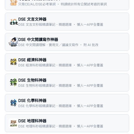
只背CE/AL/DSE必考單詞 ・ 特調統計所有公開試考過的單詞
DSE 文言文神器
DSE 文言文秒殺精讀筆記．精選題庫 ・ 懶人一APP全覆蓋
DSE 中文閱讀寫作神器
DSE 中文閱讀理解．實用文／議論文寫作 ・ 附 AI 批改
DSE 經濟科神器
DSE 經濟科秒殺精讀筆記．精選題庫 ・ 懶人一APP全覆蓋
DSE 生物科神器
DSE 生物科秒殺精讀筆記．精選題庫 ・ 懶人一APP全覆蓋
DSE 化學科神器
DSE 化學科秒殺精讀筆記．精選題庫 ・ 懶人一APP全覆蓋
DSE 地理科神器
DSE 地理科秒殺精讀筆記．精選題庫 ・ 懶人一APP全覆蓋