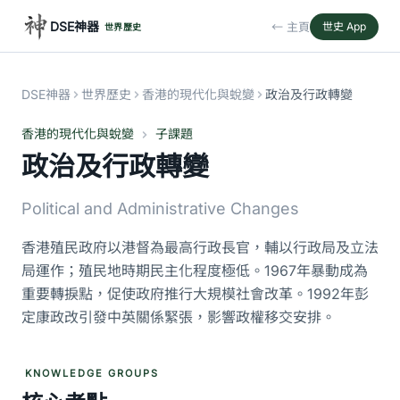
DSE神器
← 主頁
世史 App
世界歷史
DSE神器
世界歷史
香港的現代化與蛻變
政治及行政轉變
香港的現代化與蛻變
子課題
政治及行政轉變
Political and Administrative Changes
香港殖民政府以港督為最高行政長官，輔以行政局及立法
局運作；殖民地時期民主化程度極低。1967年暴動成為
重要轉捩點，促使政府推行大規模社會改革。1992年彭
定康政改引發中英關係緊張，影響政權移交安排。
KNOWLEDGE GROUPS