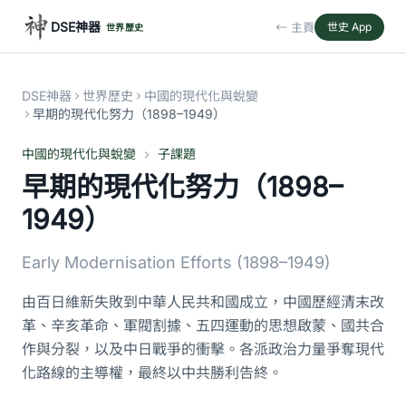
DSE神器
← 主頁
世史 App
世界歷史
DSE神器
世界歷史
中國的現代化與蛻變
早期的現代化努力（1898–1949）
中國的現代化與蛻變
子課題
早期的現代化努力（1898–
1949）
Early Modernisation Efforts (1898–1949)
由百日維新失敗到中華人民共和國成立，中國歷經清末改
革、辛亥革命、軍閥割據、五四運動的思想啟蒙、國共合
作與分裂，以及中日戰爭的衝擊。各派政治力量爭奪現代
化路線的主導權，最終以中共勝利告終。