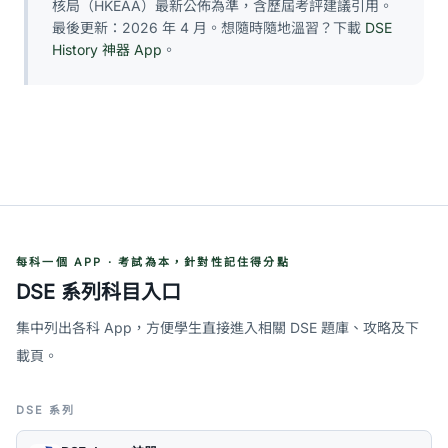
核局（HKEAA）最新公佈為準，含歷屆考評建議引用。
最後更新：2026 年 4 月。想隨時隨地溫習？下載
DSE
History 神器 App
。
每科一個 APP · 考試為本，針對性記住得分點
DSE 系列科目入口
集中列出各科 App，方便學生直接進入相關 DSE 題庫、攻略及下
載頁。
DSE 系列