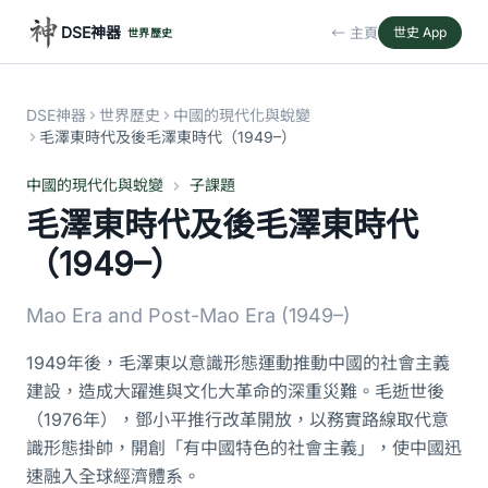
DSE神器
← 主頁
世史 App
世界歷史
DSE神器
世界歷史
中國的現代化與蛻變
毛澤東時代及後毛澤東時代（1949–）
中國的現代化與蛻變
子課題
毛澤東時代及後毛澤東時代
（1949–）
Mao Era and Post-Mao Era (1949–)
1949年後，毛澤東以意識形態運動推動中國的社會主義
建設，造成大躍進與文化大革命的深重災難。毛逝世後
（1976年），鄧小平推行改革開放，以務實路線取代意
識形態掛帥，開創「有中國特色的社會主義」，使中國迅
速融入全球經濟體系。