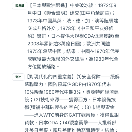
【日本與歐洲跟進】中美破冰後，1972年9
因果鏈
月中日《聯合聲明》建交(田中角榮訪華)；
1973年中國與英、法、德、加、澳等陸續建
交或升格外交；1978年《中日和平友好條
約》簽訂，日本提供大規模ODA低息貸款(至
2008年累計逾3萬億日圓)；歐洲共同體
1975年承認中國；結果：中國在1970年代完
成戰後最大規模的外交破局，為1980年代全
方位開放鋪路。
【對現代化的四重意義】(1)安全保障——緩解
對比
蘇聯壓力，國防預算佔GDP由1970年代末
10%降至1980年代中期3%，資源轉向經濟建
設；(2)技術來源——獲得西方、日本設備技
術(彌補中蘇破裂後的空白)；(3)市場與資金
——進入WTO前身的GATT觀察員、獲得世銀
貸款、日本ODA；(4)觀念衝擊——大批幹部
赴美日考察，親見差距推動務實轉型。結論：