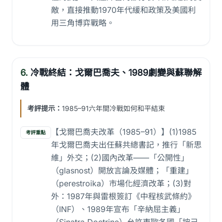
敵，直接推動1970年代緩和政策及美國利
用三角博弈戰略。
6.
冷戰終結：戈爾巴喬夫、1989劇變與蘇聯解
體
考評提示：
1985–91六年間冷戰如何和平結束
【戈爾巴喬夫改革（1985–91）】(1)1985
考評重點
年戈爾巴喬夫出任蘇共總書記，推行「新思
維」外交；(2)國內改革——「公開性」
（glasnost）開放言論及媒體；「重建」
（perestroika）市場化經濟改革；(3)對
外：1987年與雷根簽訂《中程核武條約》
（INF）、1989年宣布「辛納屈主義」