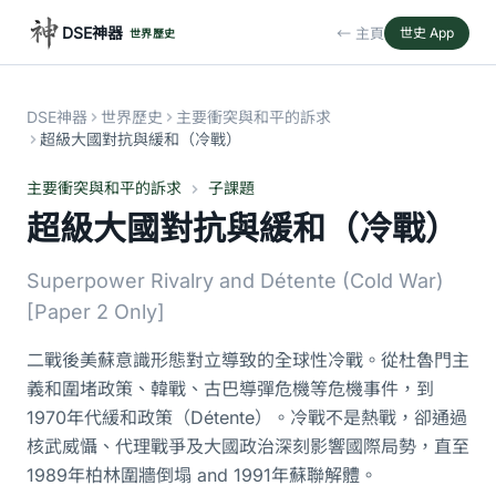
DSE神器
← 主頁
世史 App
世界歷史
DSE神器
世界歷史
主要衝突與和平的訴求
超級大國對抗與緩和（冷戰）
主要衝突與和平的訴求
子課題
超級大國對抗與緩和（冷戰）
Superpower Rivalry and Détente (Cold War)
[Paper 2 Only]
二戰後美蘇意識形態對立導致的全球性冷戰。從杜魯門主
義和圍堵政策、韓戰、古巴導彈危機等危機事件，到
1970年代緩和政策（Détente）。冷戰不是熱戰，卻通過
核武威懾、代理戰爭及大國政治深刻影響國際局勢，直至
1989年柏林圍牆倒塌 and 1991年蘇聯解體。