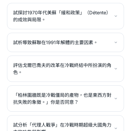
試探討1970年代美蘇「緩和政策」（Détente）
的成效與局限。
試析導致蘇聯在1991年解體的主要因素。
評估戈爾巴喬夫的改革在冷戰終結中所扮演的角
色。
「柏林圍牆既是冷戰僵局的產物，也是東西方對
抗失敗的象徵。」你是否同意？
試分析「代理人戰爭」在冷戰時期超級大國角力