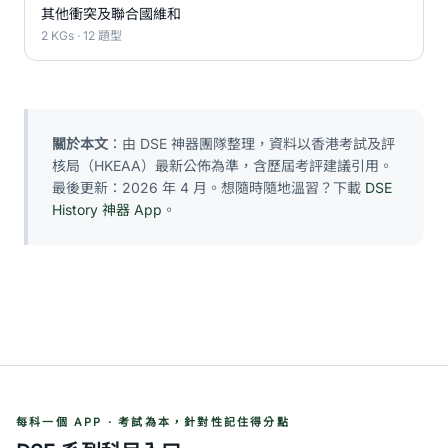
其他衝突及聯合國維和
2 KGs · 12 題型
關於本文
：由 DSE 神器團隊整理，資料以香港考試及評
核局（HKEAA）最新公佈為準，含歷屆考評建議引用。
最後更新：2026 年 4 月。想隨時隨地溫習？下載
DSE
History 神器 App
。
每科一個 APP · 考試為本，針對性記住得分點