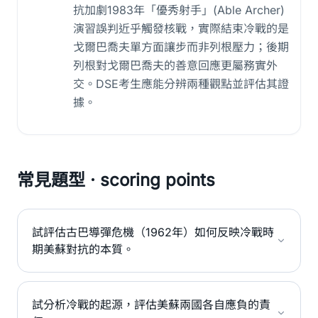
抗加劇1983年「優秀射手」(Able Archer)
演習誤判近乎觸發核戰，實際結束冷戰的是
戈爾巴喬夫單方面讓步而非列根壓力；後期
列根對戈爾巴喬夫的善意回應更屬務實外
交。DSE考生應能分辨兩種觀點並評估其證
據。
常見題型 · scoring points
試評估古巴導彈危機（1962年）如何反映冷戰時
期美蘇對抗的本質。
試分析冷戰的起源，評估美蘇兩國各自應負的責