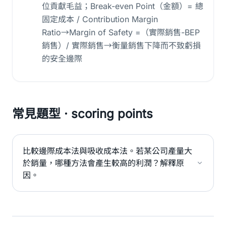
位貢獻毛益；Break-even Point（金額）= 總
固定成本 / Contribution Margin
Ratio→Margin of Safety =（實際銷售-BEP
銷售）/ 實際銷售→衡量銷售下降而不致虧損
的安全邊際
常見題型 · scoring points
比較邊際成本法與吸收成本法。若某公司產量大
於銷量，哪種方法會產生較高的利潤？解釋原
因。