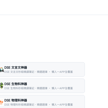
DSE 文言文神器
DSE 文言文秒殺精讀筆記．精選題庫 ・ 懶人一APP全覆蓋
DSE 生物科神器
DSE 生物科秒殺精讀筆記．精選題庫 ・ 懶人一APP全覆蓋
DSE 物理科神器
DSE 物理科秒殺精讀筆記．精選題庫 ・ 懶人一APP全覆蓋