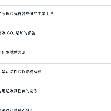
的原理並解釋各成份的工業用途
及 CO₂ 增加的影響
的化學試驗方法
化學活潑性並以結構解釋
的用途及其性質的關係
中氧氣的體積百分比