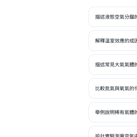
描述液態空氣分餾
解釋溫室效應的成因
描述常見大氣氣體
比較氮氣與氧氣的
舉例說明稀有氣體
設計實驗測量空氣