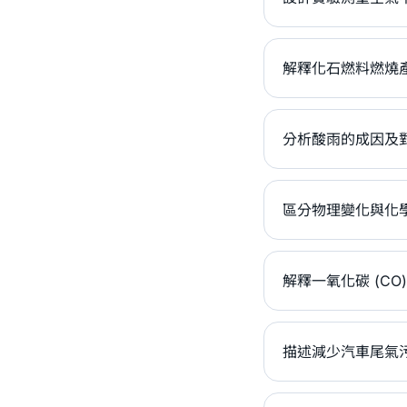
解釋化石燃料燃燒
分析酸雨的成因及
區分物理變化與化
解釋一氧化碳 (CO
描述減少汽車尾氣