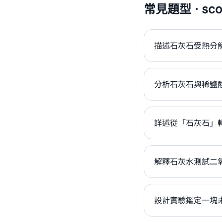
常見題型 · scor
描述石灰石受熱分
分析石灰石與稀鹽
詳述從「石灰石」
解釋石灰水測試二
設計實驗鑑定一塊