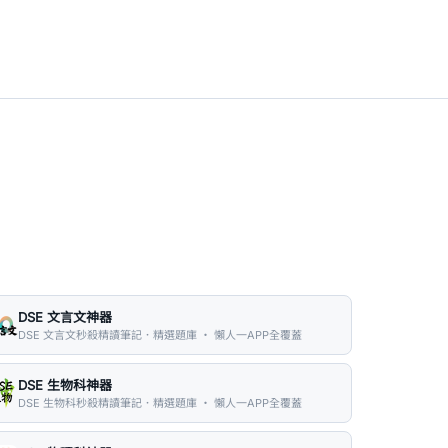
DSE 文言文神器
DSE 文言文秒殺精讀筆記．精選題庫 ・ 懶人一APP全覆蓋
DSE 生物科神器
DSE 生物科秒殺精讀筆記．精選題庫 ・ 懶人一APP全覆蓋