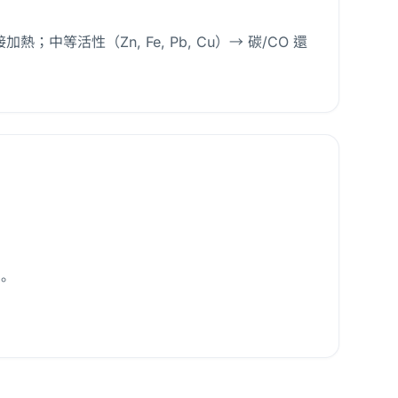
中等活性（Zn, Fe, Pb, Cu）→ 碳/CO 還
。
。