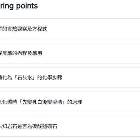
ing points
解的實驗觀察及方程式
酸反應的過程及應用
轉化為「石灰水」的化學步驟
氧化碳時「先變乳白後變澄清」的原理
未知岩石是否為碳酸鹽礦石