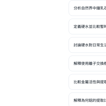
分析自然界中鐘乳
定義硬水並比較暫
討論硬水對日常生
解釋使用離子交換
比較金屬活性與提
解釋為何鋁的提取