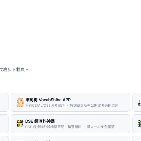
、攻略及下載頁。
單詞狗 VocabShiba APP
只背CE/AL/DSE必考單詞 ・ 特調統計所有公開試考過的單詞
DSE 經濟科神器
DSE 經濟科秒殺精讀筆記．精選題庫 ・ 懶人一APP全覆蓋