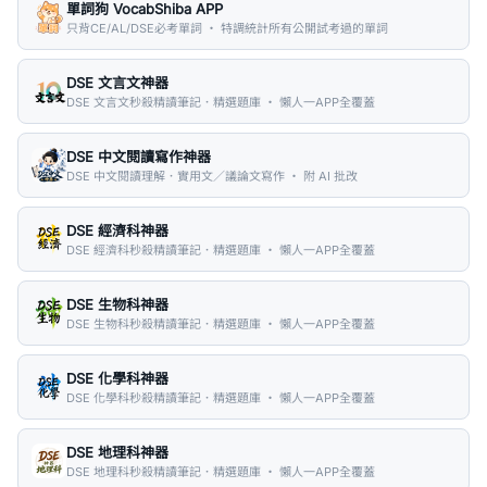
單詞狗 VocabShiba APP
只背CE/AL/DSE必考單詞 ・ 特調統計所有公開試考過的單詞
DSE 文言文神器
DSE 文言文秒殺精讀筆記．精選題庫 ・ 懶人一APP全覆蓋
DSE 中文閱讀寫作神器
DSE 中文閱讀理解．實用文／議論文寫作 ・ 附 AI 批改
DSE 經濟科神器
DSE 經濟科秒殺精讀筆記．精選題庫 ・ 懶人一APP全覆蓋
DSE 生物科神器
DSE 生物科秒殺精讀筆記．精選題庫 ・ 懶人一APP全覆蓋
DSE 化學科神器
DSE 化學科秒殺精讀筆記．精選題庫 ・ 懶人一APP全覆蓋
DSE 地理科神器
DSE 地理科秒殺精讀筆記．精選題庫 ・ 懶人一APP全覆蓋