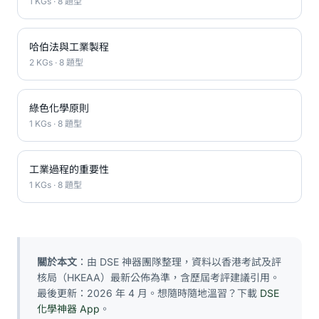
1 KGs · 8 題型
哈伯法與工業製程
2 KGs · 8 題型
綠色化學原則
1 KGs · 8 題型
工業過程的重要性
1 KGs · 8 題型
關於本文
：由 DSE 神器團隊整理，資料以香港考試及評
核局（HKEAA）最新公佈為準，含歷屆考評建議引用。
最後更新：2026 年 4 月。想隨時隨地溫習？下載
DSE
化學神器 App
。