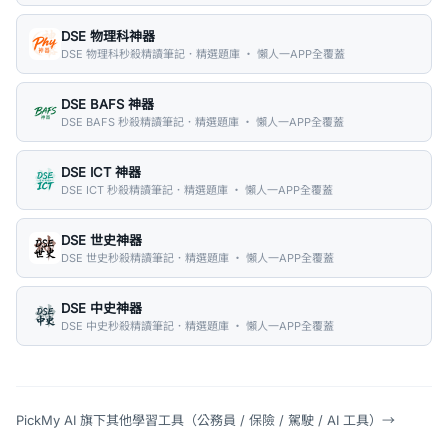
DSE 物理科神器
DSE 物理科秒殺精讀筆記．精選題庫 ・ 懶人一APP全覆蓋
DSE BAFS 神器
DSE BAFS 秒殺精讀筆記．精選題庫 ・ 懶人一APP全覆蓋
DSE ICT 神器
DSE ICT 秒殺精讀筆記．精選題庫 ・ 懶人一APP全覆蓋
DSE 世史神器
DSE 世史秒殺精讀筆記．精選題庫 ・ 懶人一APP全覆蓋
DSE 中史神器
DSE 中史秒殺精讀筆記．精選題庫 ・ 懶人一APP全覆蓋
PickMy AI 旗下其他學習工具（公務員 / 保險 / 駕駛 / AI 工具）
→