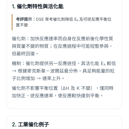
1.
催化劑特性與活化能
考評提示：
DSE 常考催化劑降低 Eₐ 及可逆反應平衡位
置不變
催化劑：加快反應速率而自身在反應前後化學性質
與質量不變的物質；在反應過程中可能短暫參與，
但最終回復。
機制：催化劑提供另一反應途徑，其活化能 Eₐ 較低
→ 根據麥克斯韋－波爾茲曼分佈，具足夠能量的粒
子比例增加 → 速率上升。
催化劑不影響平衡位置（ΔH 及 K 不變），僅同時
加快正、逆反應速率，使反應較快達到平衡。
2.
工業催化例子