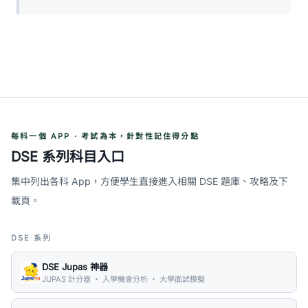
每科一個 APP · 考試為本，針對性記住得分點
DSE 系列科目入口
集中列出各科 App，方便學生直接進入相關 DSE 題庫、攻略及下
載頁。
DSE 系列
DSE Jupas 神器
JUPAS 計分器 ・ 入學機會分析 ・ 大學面試模擬