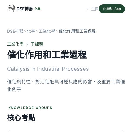
DSE神器
← 主頁
化學科 App
化學
DSE神器
化學
工業化學
催化作用和工業過程
工業化學
子課題
催化作用和工業過程
Catalysis in Industrial Processes
催化劑特性、對活化能與可逆反應的影響，及重要工業催
化例子
KNOWLEDGE GROUPS
核心考點