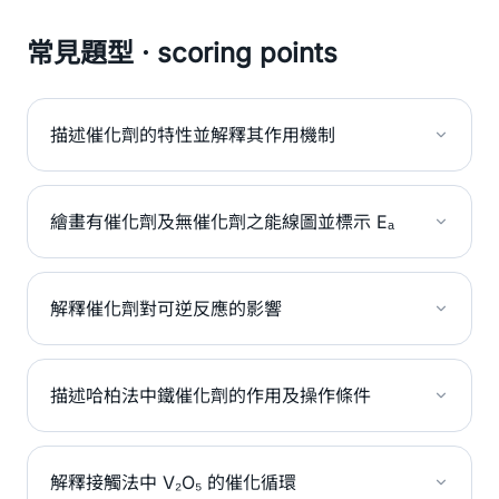
常見題型 · scoring points
描述催化劑的特性並解釋其作用機制
繪畫有催化劑及無催化劑之能線圖並標示 Eₐ
解釋催化劑對可逆反應的影響
描述哈柏法中鐵催化劑的作用及操作條件
解釋接觸法中 V₂O₅ 的催化循環