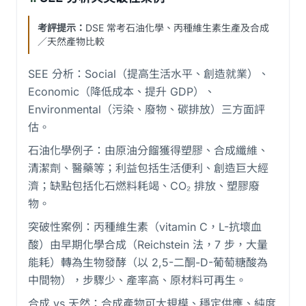
考評提示：
DSE 常考石油化學、丙種維生素生產及合成
／天然產物比較
SEE 分析：Social（提高生活水平、創造就業）、
Economic（降低成本、提升 GDP）、
Environmental（污染、廢物、碳排放）三方面評
估。
石油化學例子：由原油分餾獲得塑膠、合成纖維、
清潔劑、醫藥等；利益包括生活便利、創造巨大經
濟；缺點包括化石燃料耗竭、CO₂ 排放、塑膠廢
物。
突破性案例：丙種維生素（vitamin C，L-抗壞血
酸）由早期化學合成（Reichstein 法，7 步，大量
能耗）轉為生物發酵（以 2,5-二酮-D-葡萄糖酸為
中間物），步驟少、產率高、原材料可再生。
合成 vs 天然：合成產物可大規模、穩定供應、純度