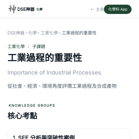
DSE神器
← 主頁
化學科 App
化學
DSE神器
化學
工業化學
工業過程的重要性
工業化學
子課題
工業過程的重要性
Importance of Industrial Processes
從社會、經濟、環境角度評價工業過程及合成產物
KNOWLEDGE GROUPS
核心考點
1.
SEE 分析與突破性案例