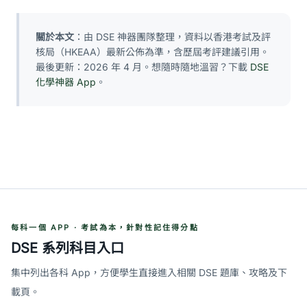
關於本文
：由 DSE 神器團隊整理，資料以香港考試及評
核局（HKEAA）最新公佈為準，含歷屆考評建議引用。
最後更新：2026 年 4 月。想隨時隨地溫習？下載
DSE
化學神器 App
。
每科一個 APP · 考試為本，針對性記住得分點
DSE 系列科目入口
集中列出各科 App，方便學生直接進入相關 DSE 題庫、攻略及下
載頁。