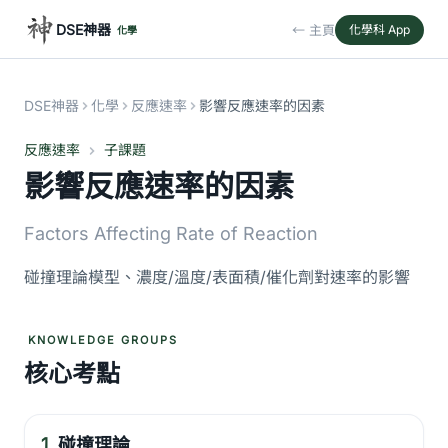
DSE神器
← 主頁
化學科 App
化學
DSE神器
化學
反應速率
影響反應速率的因素
反應速率
子課題
影響反應速率的因素
Factors Affecting Rate of Reaction
碰撞理論模型、濃度/溫度/表面積/催化劑對速率的影響
KNOWLEDGE GROUPS
核心考點
1.
碰撞理論