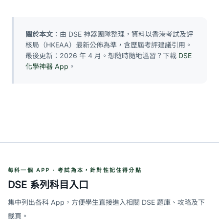
關於本文
：由 DSE 神器團隊整理，資料以香港考試及評
核局（HKEAA）最新公佈為準，含歷屆考評建議引用。
最後更新：2026 年 4 月。想隨時隨地溫習？下載
DSE
化學神器 App
。
每科一個 APP · 考試為本，針對性記住得分點
DSE 系列科目入口
集中列出各科 App，方便學生直接進入相關 DSE 題庫、攻略及下
載頁。