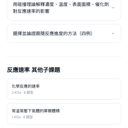
用碰撞理論解釋濃度、溫度、表面面積、催化劑
對反應速率的影響
選擇並論證跟隨反應進度的方法（四例）
反應速率 其他子課題
化學反應的速率
2 KGs · 8 題型
常溫常壓下氣體的摩爾體積
1 KGs · 8 題型