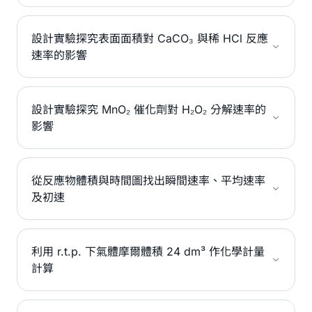
設計實驗探究表面面積對 CaCO₃ 與稀 HCl 反應
速率的影響
設計實驗探究 MnO₂ 催化劑對 H₂O₂ 分解速率的
影響
從反應物體積與時間圖找出瞬間速率、平均速率
及初速
利用 r.t.p. 下氣體摩爾體積 24 dm³ 作化學計量
計算