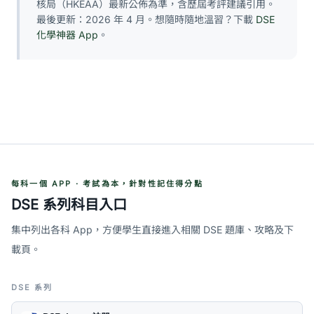
核局（HKEAA）最新公佈為準，含歷屆考評建議引用。
最後更新：2026 年 4 月。想隨時隨地溫習？下載
DSE
化學神器 App
。
每科一個 APP · 考試為本，針對性記住得分點
DSE 系列科目入口
集中列出各科 App，方便學生直接進入相關 DSE 題庫、攻略及下
載頁。
DSE 系列