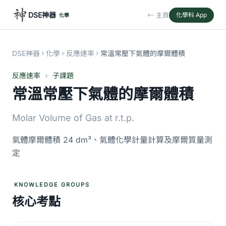
DSE神器
← 主頁
化學科 App
化學
DSE神器
化學
反應速率
常溫常壓下氣體的摩爾體積
反應速率
子課題
常溫常壓下氣體的摩爾體積
Molar Volume of Gas at r.t.p.
氣體摩爾體積 24 dm³、氣體化學計量計算及摩爾質量測
定
KNOWLEDGE GROUPS
核心考點