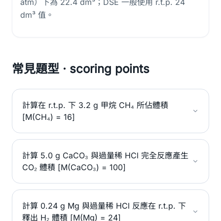
atm）下為 22.4 dm³；DSE 一般使用 r.t.p. 24
dm³ 值。
常見題型 · scoring points
計算在 r.t.p. 下 3.2 g 甲烷 CH₄ 所佔體積
[M(CH₄) = 16]
計算 5.0 g CaCO₃ 與過量稀 HCl 完全反應產生
CO₂ 體積 [M(CaCO₃) = 100]
計算 0.24 g Mg 與過量稀 HCl 反應在 r.t.p. 下
釋出 H₂ 體積 [M(Mg) = 24]