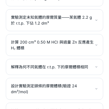
實驗測定未知氣體的摩爾質量——某氣體 2.2 g
於 r.t.p. 下佔 1.2 dm³
計算 200 cm³ 0.50 M HCl 與過量 Zn 反應產生
H₂ 體積
解釋為何不同氣體在 r.t.p. 下的摩爾體積相同
設計實驗測定鎂條的摩爾體積(驗證 24
dm³/mol)