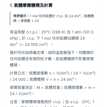
1.
氣體摩爾體積及計算
考評提示：
1 mol 任何氣體於 r.t.p. 佔 24 dm³；氣體體
積 = 摩爾數 × 24
常溫常壓 (r.t.p.)：25°C (298 K) 及 1 atm (101.3
kPa)；於 r.t.p. 下 1 mol 任何氣體佔體積 24
dm³（= 24 000 cm³）。
基於阿伏伽德羅定律：相同溫度壓強下，同體積的
任何氣體含有相同粒子數，故氣體種類不影響摩爾
體積。
計算公式：氣體摩爾數 n = V(dm³) / 24 = V(cm³)
/ 24 000；氣體體積 V = n × 24 dm³。
摩爾質量測定：M = 氣體質量 / 氣體摩爾數 = m ×
24 / V(dm³)。
注意：摩爾體積僅適用於 r.t.p.；在 s.t.p.（0°C, 1