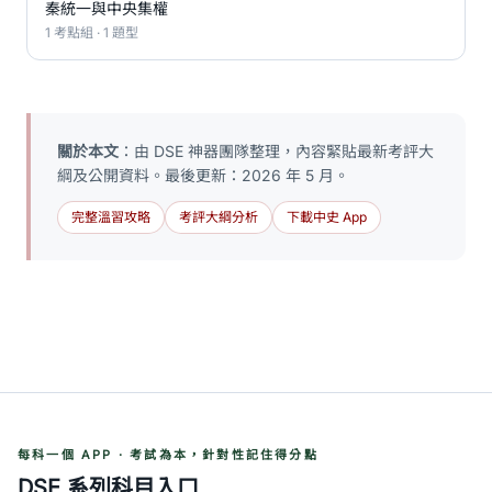
秦統一與中央集權
1 考點組 · 1 題型
關於本文
：由 DSE 神器團隊整理，內容緊貼最新考評大
綱及公開資料。最後更新：2026 年 5 月。
完整溫習攻略
考評大綱分析
下載中史 App
每科一個 APP · 考試為本，針對性記住得分點
DSE 系列科目入口