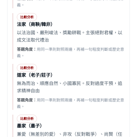
義。
比較分析
法家（商鞅/韓非）
以法治國、嚴刑峻法、獎勵耕戰。主張絕對君權，以
成文法取代禮治
答題角度：
用同一準則對照兩邊，再補一句程度判斷或歷史意
義。
比較分析
道家（老子/莊子）
無為而治、順應自然、小國寡民。反對過度干預，追
求精神自由
答題角度：
用同一準則對照兩邊，再補一句程度判斷或歷史意
義。
比較分析
墨家（墨子）
兼愛（無差別的愛）、非攻（反對戰爭）、尚賢（任