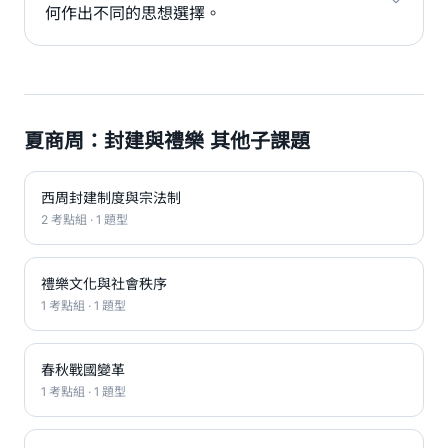
何作出不同的思想選擇。
夏商周：封建與禮樂 其他子課題
西周封建制度與宗法制
2 考點組 · 1 題型
禮樂文化與社會秩序
1 考點組 · 1 題型
春秋戰國變革
1 考點組 · 1 題型