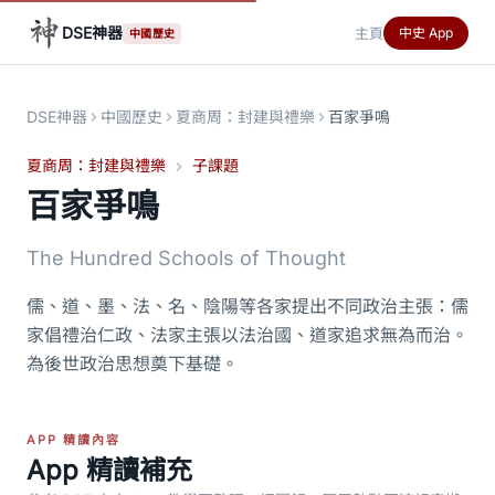
DSE神器
主頁
中史 App
中國歷史
DSE神器
中國歷史
夏商周：封建與禮樂
百家爭鳴
夏商周：封建與禮樂
子課題
百家爭鳴
The Hundred Schools of Thought
儒、道、墨、法、名、陰陽等各家提出不同政治主張：儒
家倡禮治仁政、法家主張以法治國、道家追求無為而治。
為後世政治思想奠下基礎。
APP 精讀內容
App 精讀補充