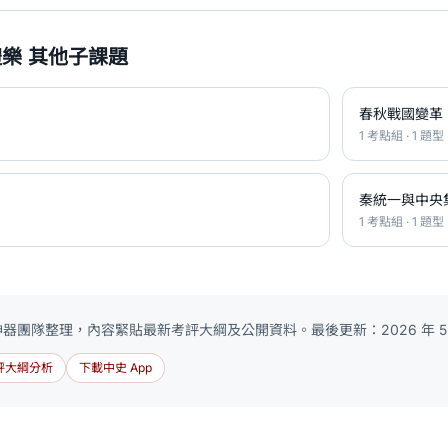
樂 其他子課題
春秋戰國變革
1 考點組 · 1 題型
秦統一與中央
1 考點組 · 1 題型
 神器團隊整理，內容緊貼最新考評大綱及公開資料。最後更新：2026 年 5
評大綱分析
下載中史 App