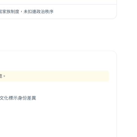
寫家族制度，未扣連政治秩序
範。
文化標示身份差異