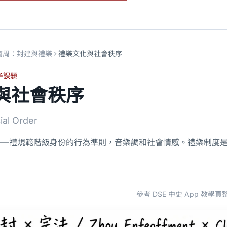
商周：封建與禮樂
禮樂文化與社會秩序
子課題
與社會秩序
ial Order
——禮規範階級身份的行為準則，音樂調和社會情感。禮樂制度
參考 DSE 中史 App 