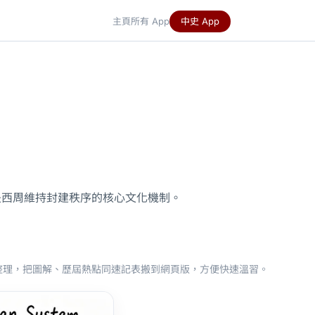
主頁
所有 App
中史 App
是西周維持封建秩序的核心文化機制。
教學頁整理，把圖解、歷屆熱點同速記表搬到網頁版，方便快速溫習。