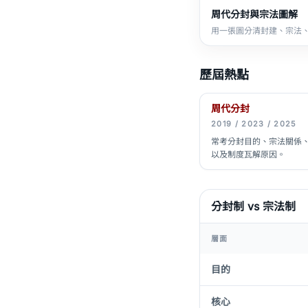
周代分封與宗法圖解
用一張圖分清封建、宗法
歷屆熱點
周代分封
2019 / 2023 / 2025
常考分封目的、宗法關係
以及制度瓦解原因。
分封制 vs 宗法制
層面
目的
核心