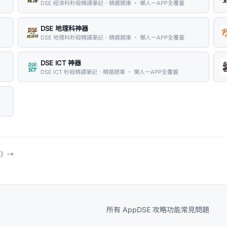
DSE 經濟科秒殺精讀筆記．精選題庫 ・ 懶人一APP全覆蓋
DSE 地理科神器
DSE 地理科秒殺精讀筆記．精選題庫 ・ 懶人一APP全覆蓋
DSE ICT 神器
DSE ICT 秒殺精讀筆記．精選題庫 ・ 懶人一APP全覆蓋
具）
→
所有 App
DSE 攻略
功能
常見問題