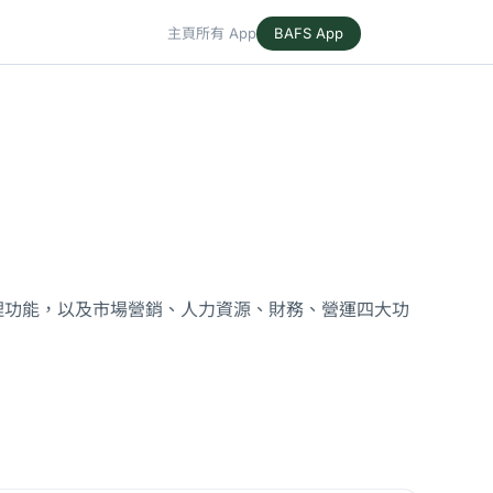
主頁
所有 App
BAFS App
四項管理功能，以及市場營銷、人力資源、財務、營運四大功