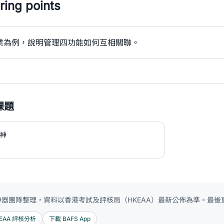
ing points
業為例，說明管理四功能如何互相關聯。
課題
神
 神器團隊整理，資料以香港考試及評核局（HKEAA）最新公佈為準。最後更新
EAA 評核分析
下載 BAFS App