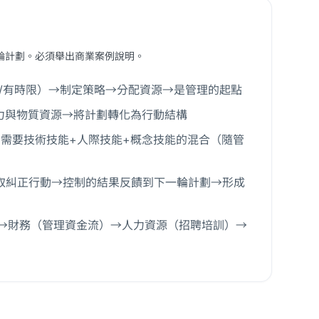
輪計劃。必須舉出商業案例說明。
/相關/有時限）→制定策略→分配資源→是管理的起點
配人力與物質資源→將計劃轉化為行動結構
者需要技術技能+人際技能+概念技能的混合（隨管
→採取糾正行動→控制的結果反饋到下一輪計劃→形成
→財務（管理資金流）→人力資源（招聘培訓）→