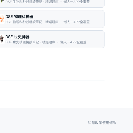
DSE 生物科秒殺精讀筆記．精選題庫 ・ 懶人一APP全覆蓋
DSE 物理科神器
DSE 物理科秒殺精讀筆記．精選題庫 ・ 懶人一APP全覆蓋
DSE 世史神器
DSE 世史秒殺精讀筆記．精選題庫 ・ 懶人一APP全覆蓋
私隱政策
使用條款