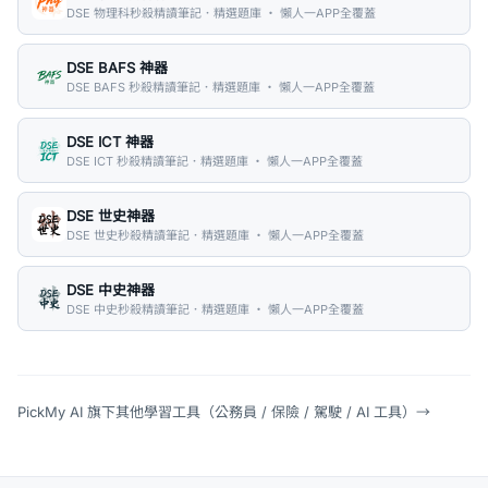
DSE 物理科秒殺精讀筆記．精選題庫 ・ 懶人一APP全覆蓋
DSE BAFS 神器
DSE BAFS 秒殺精讀筆記．精選題庫 ・ 懶人一APP全覆蓋
DSE ICT 神器
DSE ICT 秒殺精讀筆記．精選題庫 ・ 懶人一APP全覆蓋
DSE 世史神器
DSE 世史秒殺精讀筆記．精選題庫 ・ 懶人一APP全覆蓋
DSE 中史神器
DSE 中史秒殺精讀筆記．精選題庫 ・ 懶人一APP全覆蓋
PickMy AI 旗下其他學習工具（公務員 / 保險 / 駕駛 / AI 工具）
→