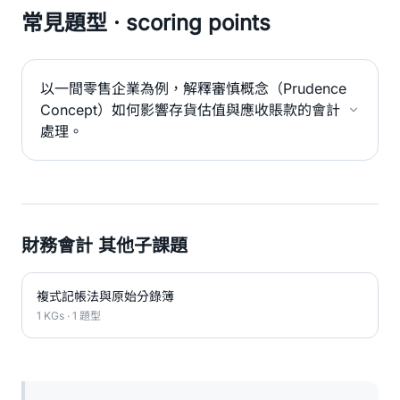
常見題型 · scoring points
以一間零售企業為例，解釋審慎概念（Prudence
Concept）如何影響存貨估值與應收賬款的會計
處理。
財務會計 其他子課題
複式記帳法與原始分錄簿
1 KGs · 1 題型