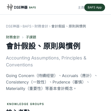
DSE神器
主頁
BAFS App
BAFS
DSE神器
BAFS
財務會計
會計假設、原則與慣例
財務會計
子課題
會計假設、原則與慣例
Accounting Assumptions, Principles &
Conventions
Going Concern（持續經營）、Accruals（應計）、
Consistency（一致性）、Prudence（審慎）、
Materiality（重要性）等基本會計概念。
KNOWLEDGE GROUPS