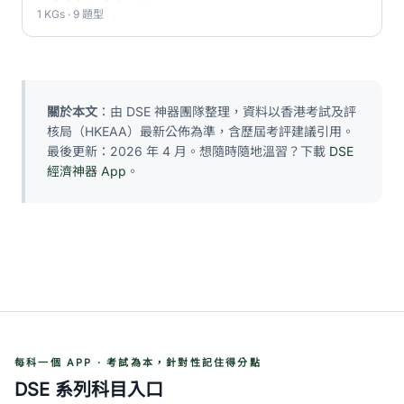
1 KGs · 9 題型
關於本文
：由 DSE 神器團隊整理，資料以香港考試及評
核局（HKEAA）最新公佈為準，含歷屆考評建議引用。
最後更新：2026 年 4 月。想隨時隨地溫習？下載
DSE
經濟神器 App
。
每科一個 APP · 考試為本，針對性記住得分點
DSE 系列科目入口