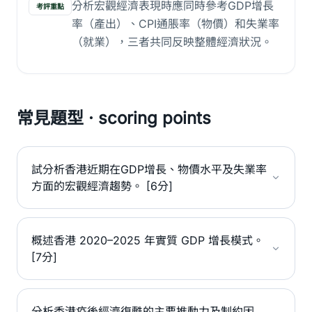
分析宏觀經濟表現時應同時參考GDP增長
考評重點
率（產出）、CPI通脹率（物價）和失業率
（就業），三者共同反映整體經濟狀況。
常見題型 · scoring points
試分析香港近期在GDP增長、物價水平及失業率
方面的宏觀經濟趨勢。 [6分]
概述香港 2020–2025 年實質 GDP 增長模式。
[7分]
分析香港疫後經濟復甦的主要推動力及制約因