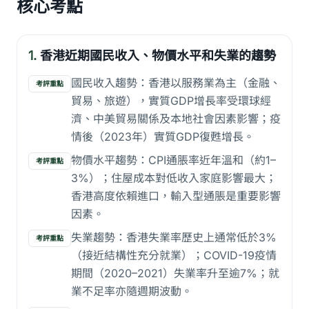
核心考點
1.
香港近期國民收入、物價水平和失業的趨勢
國民收入趨勢：香港以服務業為主（金融、
考評重點
貿易、旅遊），實質GDP增長率受環球經
濟、中美貿易關係及本地社會因素影響；疫
情後（2023年）實質GDP復甦增長。
物價水平趨勢：CPI通脹率近年溫和（約1–
考評重點
3%）；住屋成本對低收入家庭影響最大；
香港高度依賴進口，輸入型通脹是重要影響
因素。
失業趨勢：香港失業率歷史上通常低於3%
考評重點
（接近結構性充分就業）；COVID-19疫情
期間（2020–2021）失業率升至逾7%；就
業不足率亦隨週期波動。