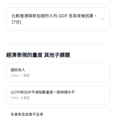
比較香港與新加坡的人均 GDP 及其背後因素。
[7分]
經濟表現的量度 其他子課題
國民收入
1 KGs · 7 題型
以CPI和GDP平減指數量度一般物價水平
1 KGs · 5 題型
失業率及就業不足率