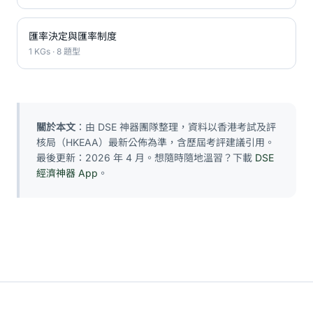
匯率決定與匯率制度
1 KGs · 8 題型
關於本文
：由 DSE 神器團隊整理，資料以香港考試及評
核局（HKEAA）最新公佈為準，含歷屆考評建議引用。
最後更新：2026 年 4 月。想隨時隨地溫習？下載
DSE
經濟神器 App
。