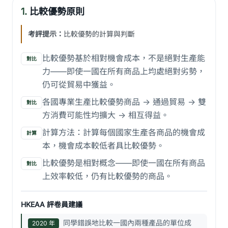
1.
比較優勢原則
考評提示：
比較優勢的計算與判斷
比較優勢基於相對機會成本，不是絕對生產能
對比
力——即使一國在所有商品上均處絕對劣勢，
仍可從貿易中獲益。
各國專業生產比較優勢商品 -> 通過貿易 -> 雙
對比
方消費可能性均擴大 -> 相互得益。
計算方法：計算每個國家生產各商品的機會成
計算
本，機會成本較低者具比較優勢。
比較優勢是相對概念——即使一國在所有商品
對比
上效率較低，仍有比較優勢的商品。
HKEAA 評卷員建議
同學錯誤地比較一國內兩種產品的單位成
2020 年