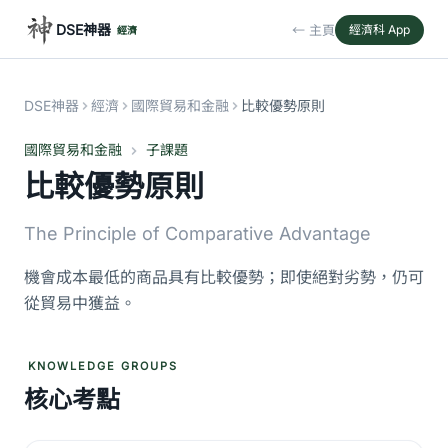
DSE神器
← 主頁
經濟科 App
經濟
DSE神器
經濟
國際貿易和金融
比較優勢原則
國際貿易和金融
子課題
比較優勢原則
The Principle of Comparative Advantage
機會成本最低的商品具有比較優勢；即使絕對劣勢，仍可
從貿易中獲益。
KNOWLEDGE GROUPS
核心考點