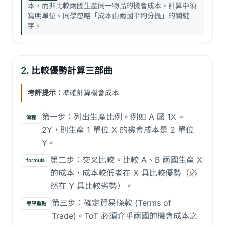
本，而非比較兩國生產同一物品的機會成本。計算中須
寫明單位。同學忽略「成本由兩國平均分擔」的關鍵
字。
2.
比較優勢計算三部曲
考評提示：
準確計算機會成本
第一步：列出生產比例。例如 A 國 1X =
流程
2Y，則生產 1 單位 X 的機會成本是 2 單位
Y。
第二步：交叉比較。比較 A、B 兩國生產 X
formula
的成本，成本較低者在 X 具比較優勢（必
然在 Y 具比較劣勢）。
第三步：確定貿易條款 (Terms of
考評重點
Trade)。ToT 必須介乎兩國的機會成本之