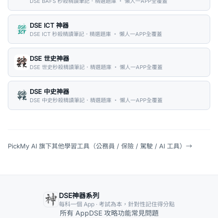
DSE BAFS 秒殺精讀筆記．精選題庫 ・ 懶人一APP全覆蓋
DSE ICT 神器
DSE ICT 秒殺精讀筆記．精選題庫 ・ 懶人一APP全覆蓋
DSE 世史神器
DSE 世史秒殺精讀筆記．精選題庫 ・ 懶人一APP全覆蓋
DSE 中史神器
DSE 中史秒殺精讀筆記．精選題庫 ・ 懶人一APP全覆蓋
PickMy AI 旗下其他學習工具（公務員 / 保險 / 駕駛 / AI 工具）
→
DSE神器系列
每科一個 App · 考試為本，針對性記住得分點
所有 App
DSE 攻略
功能
常見問題