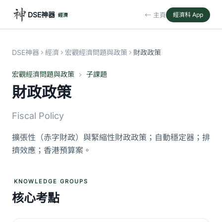
DSE神器
← 主頁
經濟科 App
經濟
DSE神器
經濟
宏觀經濟問題與政策
財政政策
宏觀經濟問題與政策
子課題
財政政策
Fiscal Policy
擴張性（赤字財政）與緊縮性財政政策；自動穩定器；排
擠效應；香港預算案。
KNOWLEDGE GROUPS
核心考點