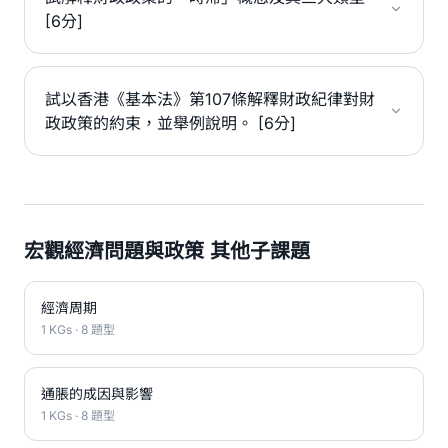
[6分]
試以香港《基本法》第107條解釋財政紀律對財
政政策的約束，並舉例說明。 [6分]
宏觀經濟問題與政策 其他子課題
經濟周期
1 KGs · 8 題型
通脹的成因與影響
1 KGs · 8 題型