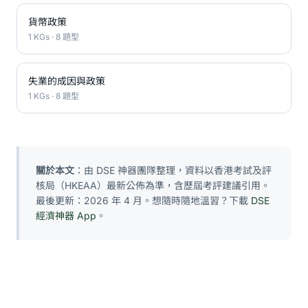
貨幣政策
1 KGs · 8 題型
失業的成因與政策
1 KGs · 8 題型
關於本文
：由 DSE 神器團隊整理，資料以香港考試及評
核局（HKEAA）最新公佈為準，含歷屆考評建議引用。
最後更新：2026 年 4 月。想隨時隨地溫習？下載
DSE
經濟神器 App
。