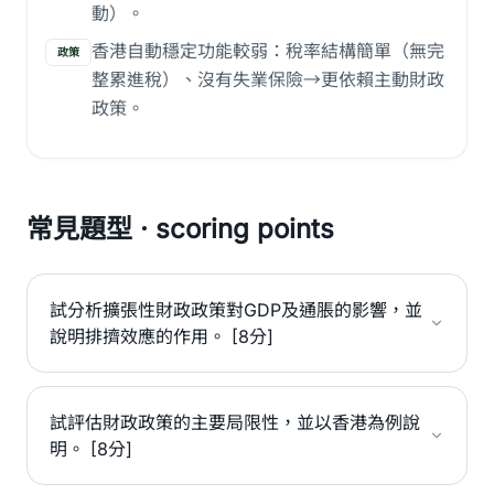
動）。
香港自動穩定功能較弱：稅率結構簡單（無完
政策
整累進稅）、沒有失業保險→更依賴主動財政
政策。
常見題型 · scoring points
試分析擴張性財政政策對GDP及通脹的影響，並
說明排擠效應的作用。 [8分]
試評估財政政策的主要局限性，並以香港為例說
明。 [8分]