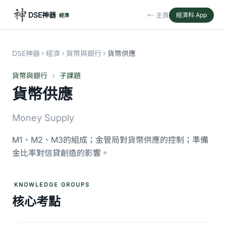
DSE神器
← 主頁
經濟科 App
經濟
DSE神器
經濟
貨幣與銀行
貨幣供應
貨幣與銀行
子課題
貨幣供應
Money Supply
M1、M2、M3的組成；金管局對貨幣供應的控制；準備
金比率對信貸創造的影響。
KNOWLEDGE GROUPS
核心考點