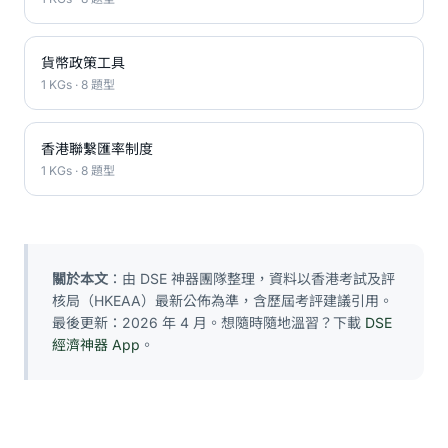
貨幣政策工具
1 KGs · 8 題型
香港聯繫匯率制度
1 KGs · 8 題型
關於本文
：由 DSE 神器團隊整理，資料以香港考試及評
核局（HKEAA）最新公佈為準，含歷屆考評建議引用。
最後更新：2026 年 4 月。想隨時隨地溫習？下載
DSE
經濟神器 App
。