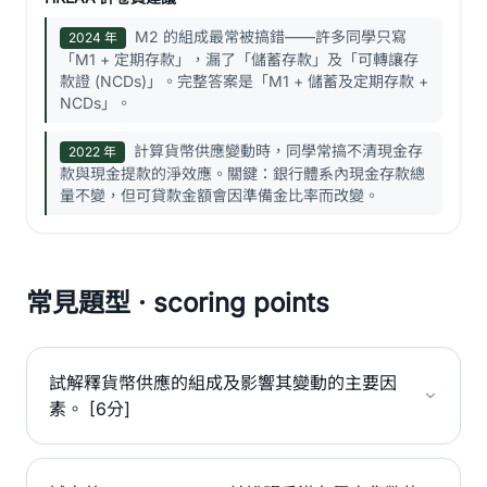
M2 的組成最常被搞錯——許多同學只寫
2024 年
「M1 + 定期存款」，漏了「儲蓄存款」及「可轉讓存
款證 (NCDs)」。完整答案是「M1 + 儲蓄及定期存款 +
NCDs」。
計算貨幣供應變動時，同學常搞不清現金存
2022 年
款與現金提款的淨效應。關鍵：銀行體系內現金存款總
量不變，但可貸款金額會因準備金比率而改變。
常見題型 · scoring points
試解釋貨幣供應的組成及影響其變動的主要因
素。 [6分]