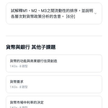
試解釋M1、M2、M3之間流動性的排序，並說明
各層次對貨幣政策分析的含意。 [6分]
貨幣與銀行 其他子課題
貨幣的功能與商業銀行信貸創造
1 KGs · 8 題型
貨幣需求
1 KGs · 8 題型
貨幣市場中利率的決定
1 KGs · 8 題型