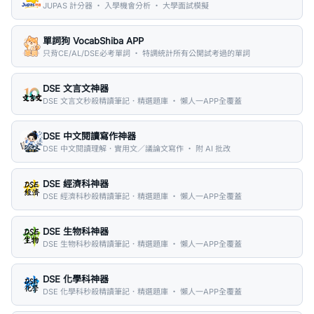
JUPAS 計分器 ・ 入學機會分析 ・ 大學面試模擬
單詞狗 VocabShiba APP
只背CE/AL/DSE必考單詞 ・ 特調統計所有公開試考過的單詞
DSE 文言文神器
DSE 文言文秒殺精讀筆記．精選題庫 ・ 懶人一APP全覆蓋
DSE 中文閱讀寫作神器
DSE 中文閱讀理解．實用文／議論文寫作 ・ 附 AI 批改
DSE 經濟科神器
DSE 經濟科秒殺精讀筆記．精選題庫 ・ 懶人一APP全覆蓋
DSE 生物科神器
DSE 生物科秒殺精讀筆記．精選題庫 ・ 懶人一APP全覆蓋
DSE 化學科神器
DSE 化學科秒殺精讀筆記．精選題庫 ・ 懶人一APP全覆蓋