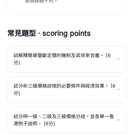
高價群體不利。
常見題型 · scoring points
試解釋簡單壟斷定價的機制及其效率含義。 [6
分]
試分析三級價格歧視的必要條件與經濟效果。 [6
分]
試分辨一級、二級及三級價格分歧，並各舉一香
港例子說明。 [6分]