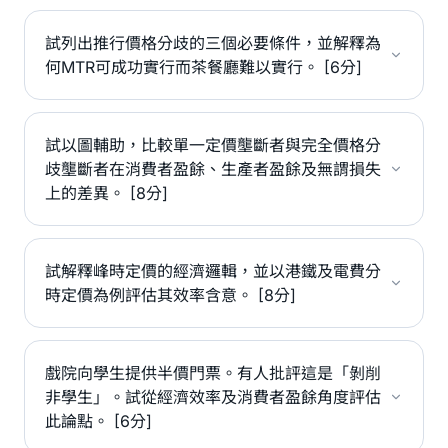
試列出推行價格分歧的三個必要條件，並解釋為
何MTR可成功實行而茶餐廳難以實行。 [6分]
試以圖輔助，比較單一定價壟斷者與完全價格分
歧壟斷者在消費者盈餘、生產者盈餘及無謂損失
上的差異。 [8分]
試解釋峰時定價的經濟邏輯，並以港鐵及電費分
時定價為例評估其效率含意。 [8分]
戲院向學生提供半價門票。有人批評這是「剝削
非學生」。試從經濟效率及消費者盈餘角度評估
此論點。 [6分]