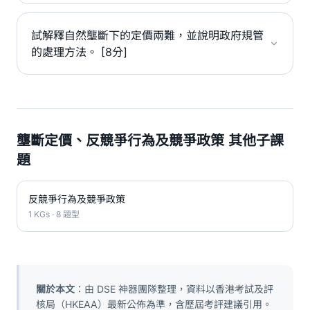
試解釋自然壟斷下的定價兩難，並說明政府規管
的處理方法。 [8分]
壟斷定價、反競爭行為及競爭政策 其他子課
題
反競爭行為及競爭政策
1 KGs · 8 題型
關於本文
：由 DSE 神器團隊整理，資料以香港考試及評
核局（HKEAA）最新公佈為準，含歷屆考評建議引用。