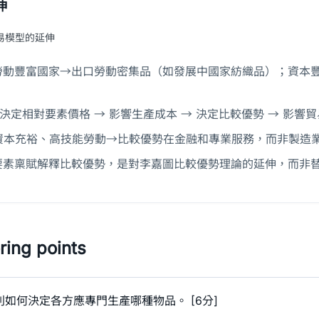
伸
易模型的延伸
：勞動豐富國家→出口勞動密集品（如發展中國家紡織品）；資本
 決定相對要素價格 → 影響生產成本 → 決定比較優勢 → 影響
資本充裕、高技能勞動→比較優勢在金融和專業服務，而非製造
以要素稟賦解釋比較優勢，是對李嘉圖比較優勢理論的延伸，而非
ing points
如何決定各方應專門生產哪種物品。 [6分]