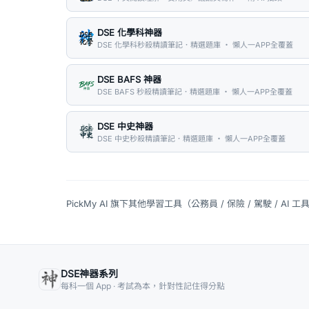
DSE 化學科神器
DSE 化學科秒殺精讀筆記．精選題庫 ・ 懶人一APP全覆蓋
DSE BAFS 神器
DSE BAFS 秒殺精讀筆記．精選題庫 ・ 懶人一APP全覆蓋
DSE 中史神器
DSE 中史秒殺精讀筆記．精選題庫 ・ 懶人一APP全覆蓋
PickMy AI 旗下其他學習工具（公務員 / 保險 / 駕駛 / AI 工
DSE神器系列
每科一個 App · 考試為本，針對性記住得分點