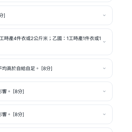
分]
時產4件衣或2公斤米；乙國：1工時產1件衣或1
高於自給自足。 [8分]
。 [8分]
。 [8分]