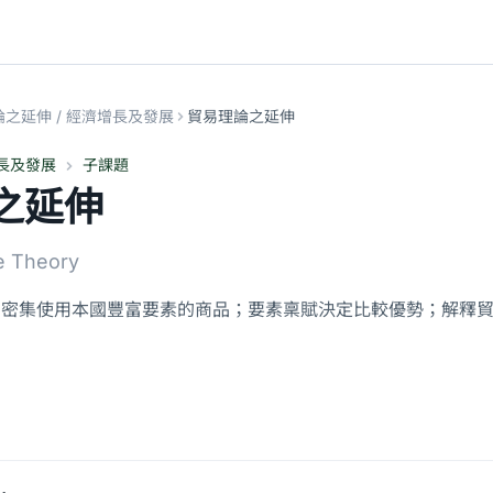
之延伸 / 經濟增長及發展
貿易理論之延伸
增長及發展
子課題
之延伸
e Theory
口密集使用本國豐富要素的商品；要素稟賦決定比較優勢；解釋