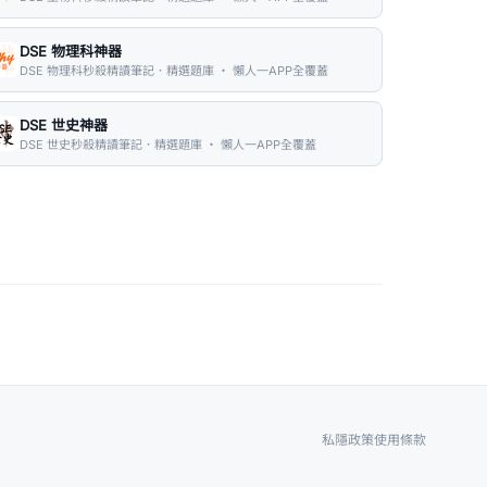
DSE 物理科神器
DSE 物理科秒殺精讀筆記．精選題庫 ・ 懶人一APP全覆蓋
DSE 世史神器
DSE 世史秒殺精讀筆記．精選題庫 ・ 懶人一APP全覆蓋
私隱政策
使用條款