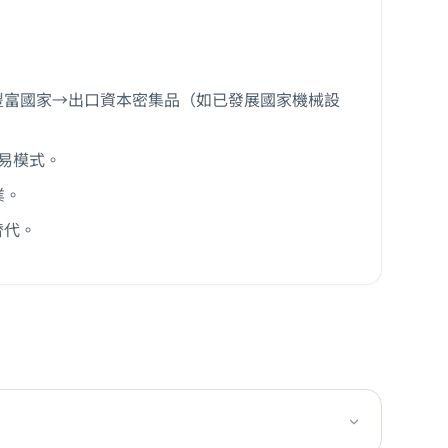
豐富國家→出口資本密集品（如已發展國家機械設
貿易模式。
業。
替代。