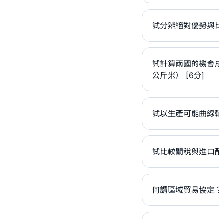
試分辨絕對優勢與比
試計算兩國的機會成
公斤米） [6分]
試以生產可能曲線
試比較關稅與進口配
何謂區域貿易協定？