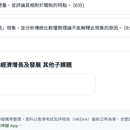
壘，並評論其相對於關稅的特點。 [6分]
」現象，並分析傳統比較優勢理論不能解釋此現象的原因。 [6
/ 經濟增長及發展 其他子課題
E 神器團隊整理，資料以香港考試及評核局（HKEAA）最新公佈為準，含歷屆
濟神器 App
。