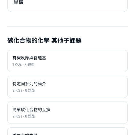
異構
碳化合物的化學 其他子課題
有機反應與官能基
1 KGs · 7 題型
特定同系列的簡介
2 KGs · 8 題型
簡單碳化合物的互換
2 KGs · 8 題型