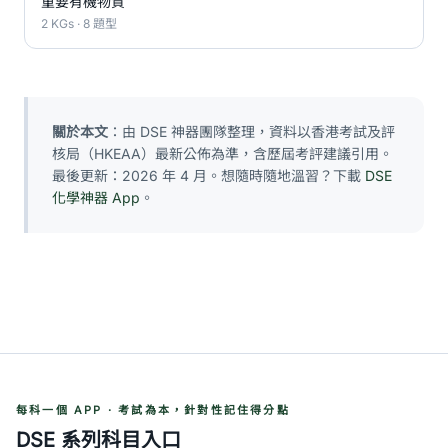
重要有機物質
2 KGs · 8 題型
關於本文
：由 DSE 神器團隊整理，資料以香港考試及評
核局（HKEAA）最新公佈為準，含歷屆考評建議引用。
最後更新：2026 年 4 月。想隨時隨地溫習？下載
DSE
化學神器 App
。
每科一個 APP · 考試為本，針對性記住得分點
DSE 系列科目入口