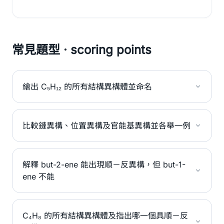
常見題型 · scoring points
繪出 C₅H₁₂ 的所有結構異構體並命名
比較鏈異構、位置異構及官能基異構並各舉一例
解釋 but-2-ene 能出現順－反異構，但 but-1-
ene 不能
C₄H₈ 的所有結構異構體及指出哪一個具順－反