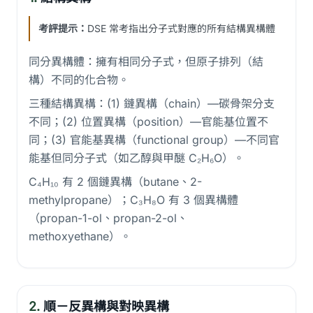
考評提示：
DSE 常考指出分子式對應的所有結構異構體
同分異構體：擁有相同分子式，但原子排列（結
構）不同的化合物。
三種結構異構：(1) 鏈異構（chain）—碳骨架分支
不同；(2) 位置異構（position）—官能基位置不
同；(3) 官能基異構（functional group）—不同官
能基但同分子式（如乙醇與甲醚 C₂H₆O）。
C₄H₁₀ 有 2 個鏈異構（butane、2-
methylpropane）；C₃H₈O 有 3 個異構體
（propan-1-ol、propan-2-ol、
methoxyethane）。
2.
順－反異構與對映異構