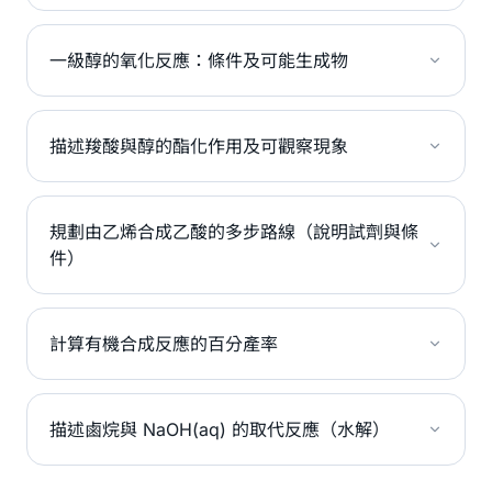
一級醇的氧化反應：條件及可能生成物
描述羧酸與醇的酯化作用及可觀察現象
規劃由乙烯合成乙酸的多步路線（說明試劑與條
件）
計算有機合成反應的百分產率
描述鹵烷與 NaOH(aq) 的取代反應（水解）