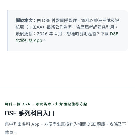
關於本文
：由 DSE 神器團隊整理，資料以香港考試及評
核局（HKEAA）最新公佈為準，含歷屆考評建議引用。
最後更新：2026 年 4 月。想隨時隨地溫習？下載
DSE
化學神器 App
。
每科一個 APP · 考試為本，針對性記住得分點
DSE 系列科目入口
集中列出各科 App，方便學生直接進入相關 DSE 題庫、攻略及下
載頁。