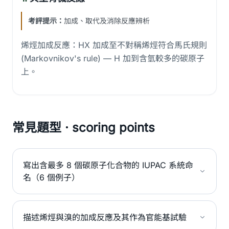
考評提示：
加成、取代及消除反應辨析
烯烴加成反應：HX 加成至不對稱烯烴符合馬氏規則
(Markovnikov's rule) — H 加到含氫較多的碳原子
上。
常見題型 · scoring points
寫出含最多 8 個碳原子化合物的 IUPAC 系統命
名（6 個例子）
描述烯烴與溴的加成反應及其作為官能基試驗