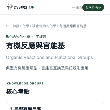
DSE神器
← 主頁
化學科 App
化學
DSE神器
化學
碳化合物的化學
有機反應與官能基
碳化合物的化學
子課題
有機反應與官能基
Organic Reactions and Functional Groups
典型有機反應類型、官能基互換及馬氏規則應用
KNOWLEDGE GROUPS
核心考點
1.
典型有機反應