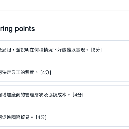
ing points
局限，並說明在何種情況下好處難以實現。 [6分]
決定分工的程度。 [4分]
增加廠商的管理層次及協調成本。 [4分]
促進國際貿易。 [4分]