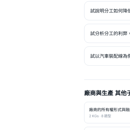
試說明分工如何降低
試分析分工的利弊
試以汽車裝配線為
廠商與生產 其他
廠商的所有權形式與融
2 KGs · 8 題型