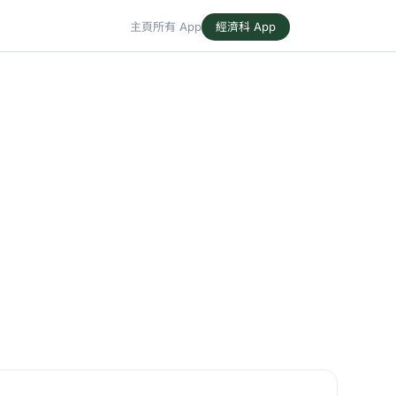
主頁
所有 App
經濟科 App