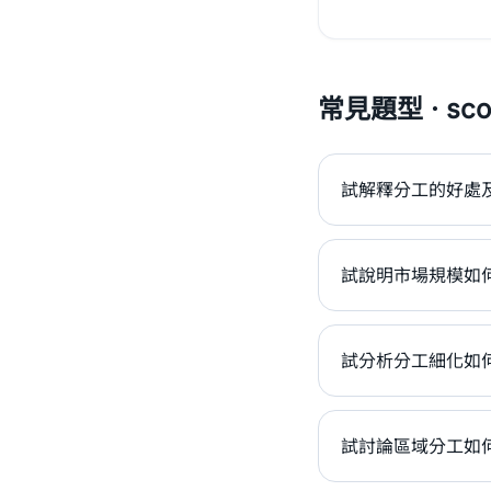
常見題型 · scor
試解釋分工的好處及
試說明市場規模如何
試分析分工細化如何
試討論區域分工如何