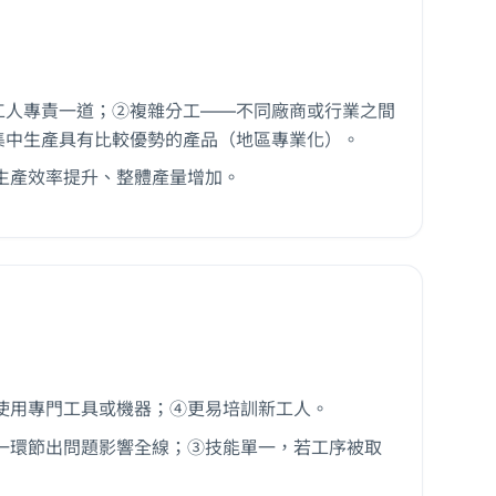
工人專責一道；②複雜分工——不同廠商或行業之間
集中生產具有比較優勢的產品（地區專業化）。
生產效率提升、整體產量增加。
使用專門工具或機器；④更易培訓新工人。
一環節出問題影響全線；③技能單一，若工序被取