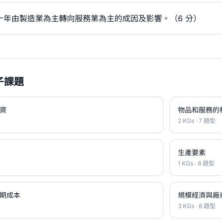
十年由製造業為主轉向服務業為主的成因及影響。（6 分）
子課題
資
物品和服務的
2 KGs · 7 題型
生產要素
1 KGs · 8 題型
期成本
規模經濟與廠
3 KGs · 8 題型