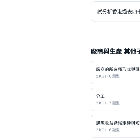
試分析香港過去四
廠商與生產 其他
廠商的所有權形式與融
2 KGs · 8 題型
分工
2 KGs · 7 題型
邊際收益遞減定律與短
2 KGs · 6 題型