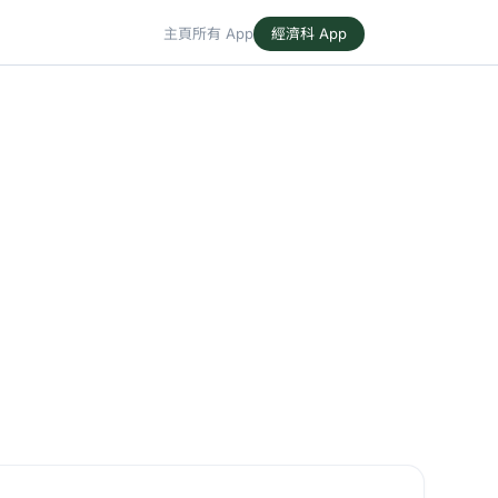
主頁
所有 App
經濟科 App