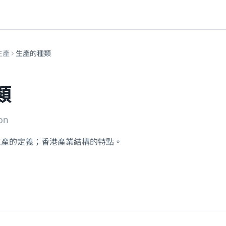
生產
生產的種類
類
on
生產的定義；香港產業結構的特點。