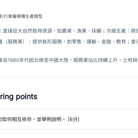
業/行業屬哪種生產類型
：直接從大自然取得資源，如農業、漁業、採礦；次級生產：將
產（服務業）：提供無形服務，如零售、運輸、金融、教育；香
業自1980年代起北移至中國大陸，服務業佔比持續上升，土地
ing points
如何相互依存，並舉例說明。 [6分]