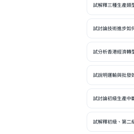
試解釋三種生產類型
試討論技術進步如何
試分析香港經濟轉型
試說明運輸與批發如
試討論初級生產中斷
試解釋初級、第二