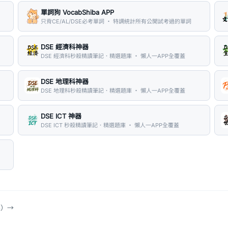
單詞狗 VocabShiba APP
只背CE/AL/DSE必考單詞 ・ 特調統計所有公開試考過的單詞
DSE 經濟科神器
DSE 經濟科秒殺精讀筆記．精選題庫 ・ 懶人一APP全覆蓋
DSE 地理科神器
DSE 地理科秒殺精讀筆記．精選題庫 ・ 懶人一APP全覆蓋
DSE ICT 神器
DSE ICT 秒殺精讀筆記．精選題庫 ・ 懶人一APP全覆蓋
具）
→