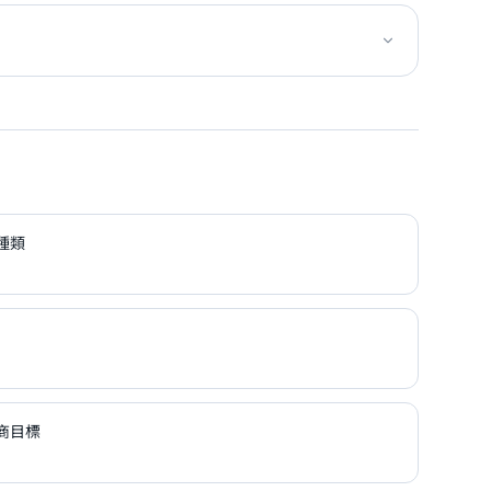
種類
商目標